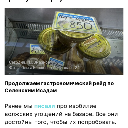
Сегодня, 11:00
Разное
Фото:
Ольга Корженко
Астрахань 24
Продолжаем гастрономический рейд по
Селенским Исадам
Ранее мы
писали
про изобилие
волжских угощений на базаре. Все они
достойны того, чтобы их попробовать.