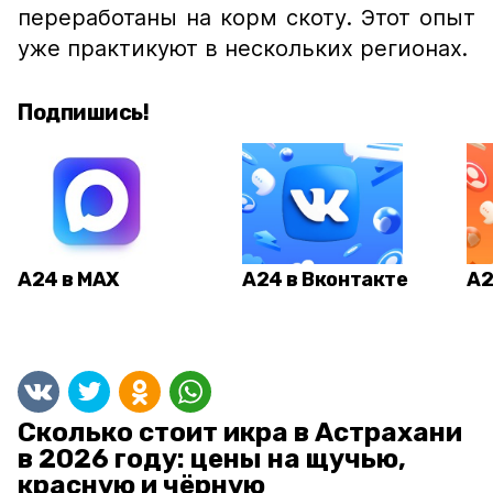
переработаны на корм скоту. Этот опыт
уже практикуют в нескольких регионах.
Подпишись!
А24 в MAX
А24 в Вконтакте
А2
Сколько стоит икра в Астрахани
в 2026 году: цены на щучью,
красную и чёрную