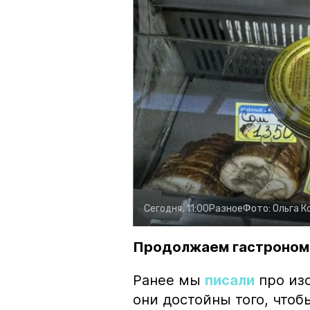
Сегодня, 11:00
Разное
Фото:
Ольга К
Продолжаем гастроном
Ранее мы
писали
про изо
они достойны того, чтоб