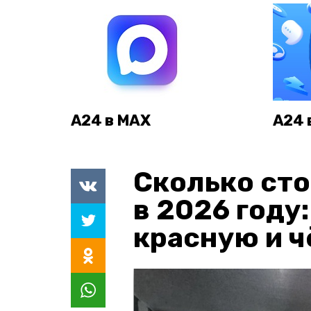
А24 в MAX
А24 
Сколько сто
в 2026 году
красную и 