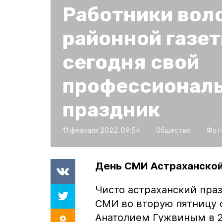
Работники вол
районной газе
сегодня свой
профессионал
праздник
11 февраля 2022, 09:54
Общество
Фот
День СМИ Астраханской
Чисто астраханский пра
СМИ во вторую пятницу 
Анатолием Гужвиным в 2