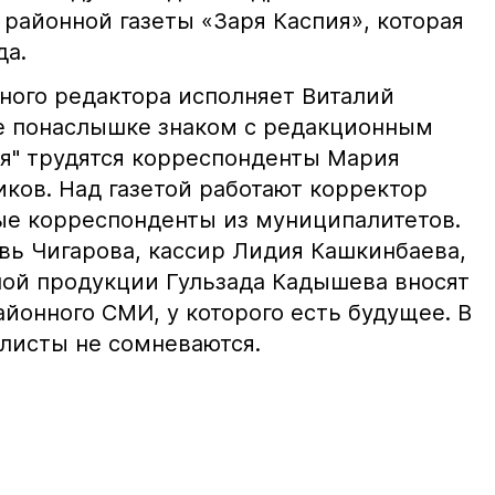
районной газеты «Заря Каспия», которая
да.
вного редактора исполняет Виталий
е понаслышке знаком с редакционным
ия" трудятся корреспонденты Мария
ков. Над газетой работают корректор
ые корреспонденты из муниципалитетов.
вь Чигарова, кассир Лидия Кашкинбаева,
ной продукции Гульзада Кадышева вносят
айонного СМИ, у которого есть будущее. В
листы не сомневаются.