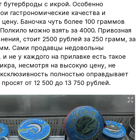
т бутерброды с икрой. Особенно
вои гастрономические качества и
цену. Баночка чуть более 100 граммов
 Полкило можно взять за 4000. Привозная
нения, стоит 2500 рублей за 250 грамм, за
амм. Сами продавцы недовольны
и не у каждого на прилавке есть такое
 икра, несмотря на высокую цену, не
 эксклюзивность полностью оправдывает
просят от 12 500 до 13 750 рублей.