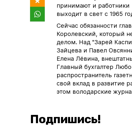
принимают и работники 
выходит в свет с 1965 го
Сейчас обязанности гла
Королевский, который н
делом. Над "Зарей Касп
Зайцева и Павел Овсянни
Елена Лёвина, внештатн
Главный бухгалтер Любо
распространитель газет
свой вклад в развитие р
этом володарские журна
Подпишись!