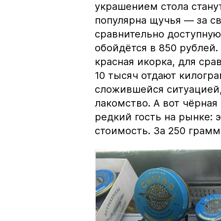
украшением стола стану
популярна щучья — за с
сравнительно доступную 
обойдётся в 850 рублей.
красная икорка, для срав
10 тысяч отдают килогр
сложившейся ситуацией, 
лакомство. А вот чёрная
редкий гость на рынке:
стоимость. За 250 грамм 