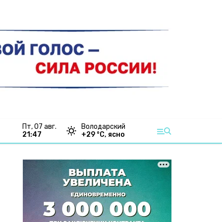
пт, 07 авг.
Володарский
21:47
+
29
°С,
ясно