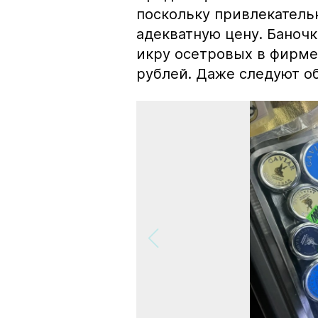
поскольку привлекатель
адекватную цену. Баноч
икру осетровых в фирме
рублей. Даже следуют об