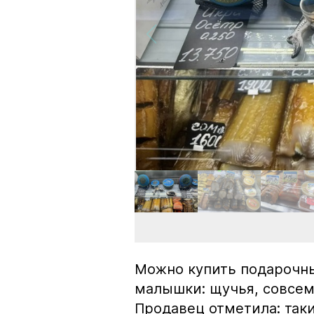
Можно купить подарочны
малышки: щучья, совсем
Продавец отметила: так