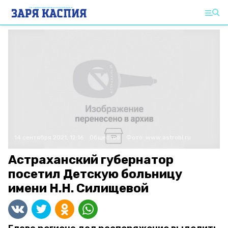
14 сентября 2021, 12:16
Общество
Фото:
www.astrobl.ru
Астраханский губернатор
посетил Детскую больницу
имени Н.Н. Силищевой