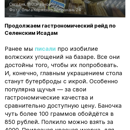
Сегодня, 11:00
Разное
Фото:
Ольга Корженко
Астрахань 24
Продолжаем гастрономический рейд по
Селенским Исадам
Ранее мы
писали
про изобилие
волжских угощений на базаре. Все они
достойны того, чтобы их попробовать.
И, конечно, главным украшением стола
станут бутерброды с икрой. Особенно
популярна щучья — за свои
гастрономические качества и
сравнительно доступную цену. Баночка
чуть более 100 граммов обойдётся в
850 рублей. Полкило можно взять за