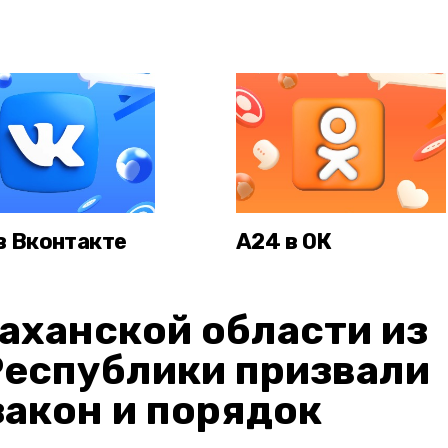
в Вконтакте
А24 в ОК
аханской области из
Республики призвали
акон и порядок