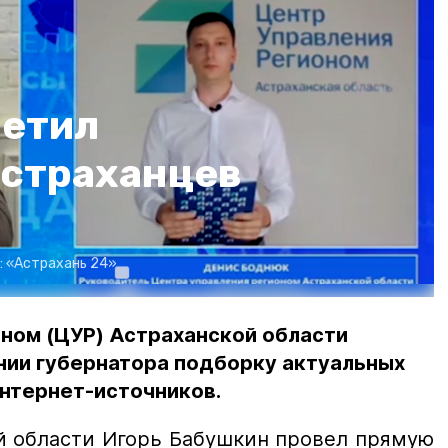
ветил
астраханцев
:
«Астрахань 24»
ном (ЦУР) Астраханской области
нии губернатора подборку актуальных
нтернет-источников.
й области Игорь Бабушкин провел прямую