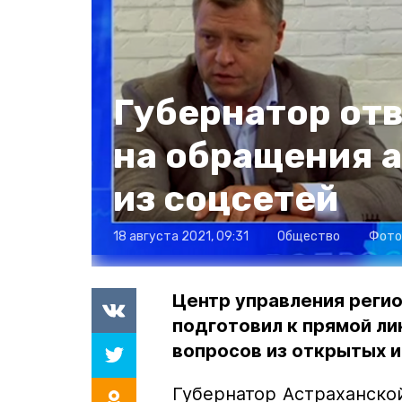
Губернатор от
на обращения 
из соцсетей
18 августа 2021, 09:31
Общество
Фото
Центр управления регио
подготовил к прямой ли
вопросов из открытых и
Губернатор Астраханско