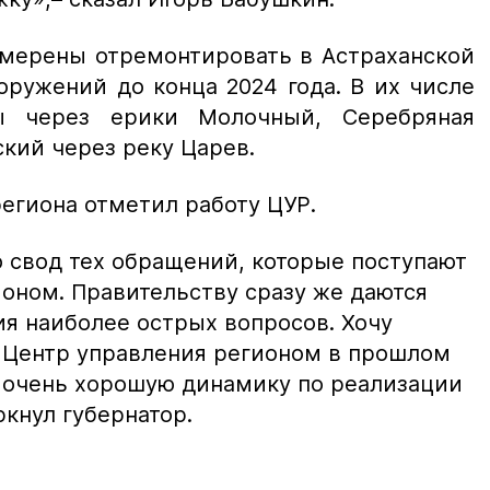
амерены отремонтировать в Астраханской
оружений до конца 2024 года. В их числе
ы через ерики Молочный, Серебряная
кий через реку Царев.
региона отметил работу ЦУР.
 свод тех обращений, которые поступают
ионом. Правительству сразу же даются
ия наиболее острых вопросов. Хочу
и Центр управления регионом в прошлом
 очень хорошую динамику по реализации
кнул губернатор.