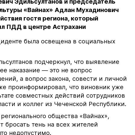
евич Эдильсултанов и председатель
льтуры «Вайнах» Адлан Мухадинович
йствия гостя региона, который
л ПДД в центре Астрахани
иденте была освещена в социальных
ьсултанов подчеркнул, что выявление
е наказание — это не вопрос
ний, а вопрос закона, совести и личной
кже проинформировал, что виновник уже
льтате совместных действий сотрудников
асти и коллег из Чеченской Республики.
 регионального общества «Вайнах»,
т бросать тень на всех жителей
что недопустимо.