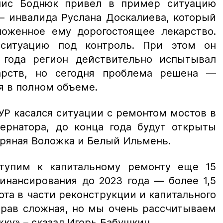
енис Боднюк привел в пример ситуацию
— инвалида Руслана Доскалиева, который
оженное ему дорогостоящее лекарство.
ситуацию под контроль. При этом он
 года регион действительно испытывал
арств, но сегодня проблема решена —
я в полном объеме.
Р касался ситуации с ремонтом мостов в
бернатора, до конца года будут открыты
ряная Воложка и Белый Ильмень.
тупим к капитальному ремонту еще 15
инансирования до 2023 года — более 1,5
та в части реконструкции и капитального
прав сложная, но мы очень рассчитываем
жку»,
– сказал Игорь Бабушкин.