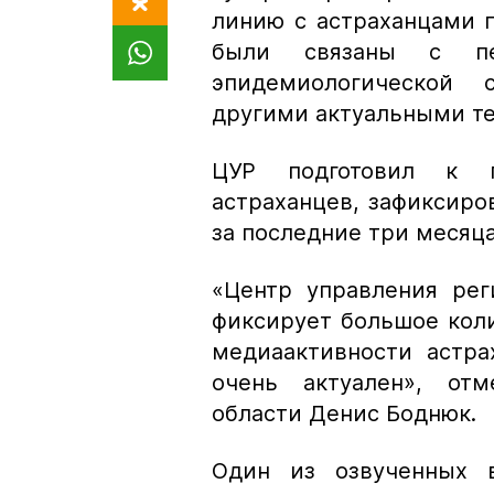
линию с астраханцами 
были связаны с пе
эпидемиологической
другими актуальными т
ЦУР подготовил к 
астраханцев, зафиксиро
за последние три месяца
«Центр управления рег
фиксирует большое коли
медиаактивности астра
очень актуален»,
отм
области Денис Боднюк.
Один из озвученных в