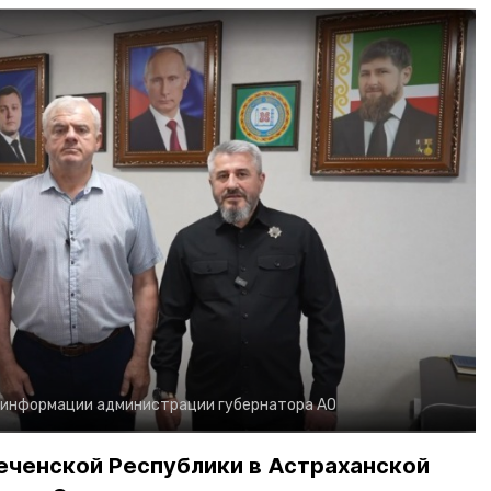
 информации администрации губернатора АО
еченской Республики в Астраханской