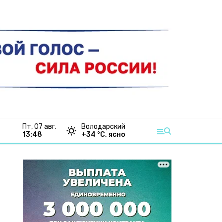
пт, 07 авг.
Володарский
13:48
+
34
°С,
ясно