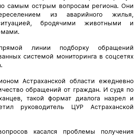
по самым острым вопросам региона. Они
реселением из аварийного жилья,
 ситуацией, бродячими животными и
емами.
прямой линии подборку обращений
ванных системой мониторинга в соцсетях
.
ионом Астраханской области ежедневно
чество обращений от граждан. И судя по
ханцев, такой формат диалога назрел и
етил руководитель ЦУР Астраханской
опросов касался проблемы получения