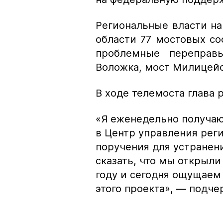
Региональные власти н
области 77 мостовых со
проблемные переправ
Воложка, мост Милицейс
В ходе телемоста глава 
«Я еженедельно получаю
в Центр управления рег
поручения для устранен
сказать, что мы открыл
году и сегодня ощущаем
этого проекта»,
— подчер