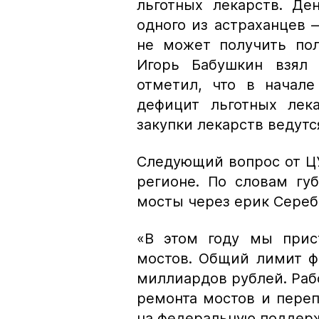
льготных лекарств. Д
одного из астраханцев 
не может получить пол
Игорь Бабушкин взял 
отметил, что в начале
дефицит льготных лек
закупки лекарств ведутс
Следующий вопрос от ЦУ
регионе. По словам гу
мосты через ерик Сереб
«В этом году мы прис
мостов. Общий лимит ф
миллиардов рублей. Рабо
ремонта мостов и пере
на федеральную поддер