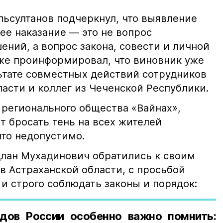
ьсултанов подчеркнул, что выявление
е наказание — это не вопрос
ний, а вопрос закона, совести и личной
кже проинформировал, что виновник уже
льтате совместных действий сотрудников
асти и коллег из Чеченской Республики.
 регионального общества «Вайнах»,
т бросать тень на всех жителей
что недопустимо.
лан Мухадинович обратились к своим
в Астраханской области, с просьбой
и строго соблюдать законы и порядок:
дов России особенно важно помнить: