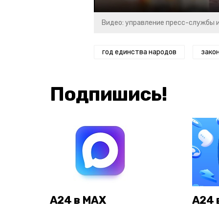
Видео: управление пресс-службы 
год единства народов
зако
Подпишись!
А24 в MAX
А24 