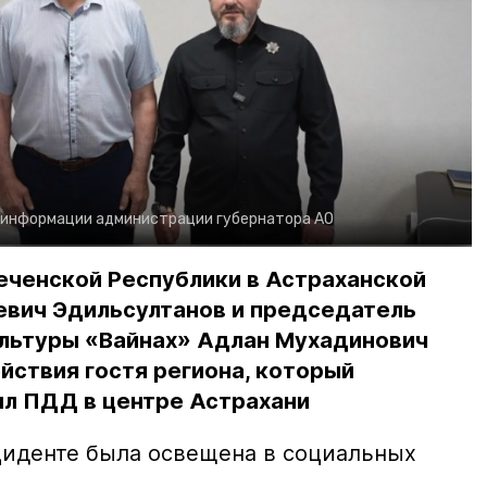
 информации администрации губернатора АО
еченской Республики в Астраханской
евич Эдильсултанов и председатель
льтуры «Вайнах» Адлан Мухадинович
йствия гостя региона, который
л ПДД в центре Астрахани
иденте была освещена в социальных