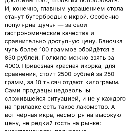
достойны того, чтобы их попробовать.
И, конечно, главным украшением стола
станут бутерброды с икрой. Особенно
популярна щучья — за свои
гастрономические качества и
сравнительно доступную цену. Баночка
чуть более 100 граммов обойдётся в
850 рублей. Полкило можно взять за
4000. Привозная красная икорка, для
сравнения, стоит 2500 рублей за 250
грамм, за 10 тысяч отдают килограмм.
Сами продавцы недовольны
сложившейся ситуацией, и не у каждого
на прилавке есть такое лакомство. А
вот чёрная икра, несмотря на высокую
цену, не редкий гость на рынке: