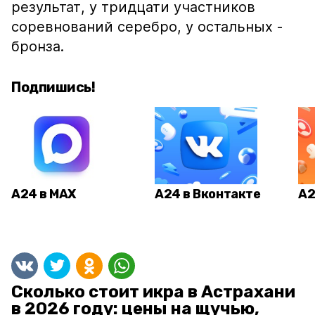
результат, у тридцати участников
соревнований серебро, у остальных -
бронза.
Подпишись!
А24 в MAX
А24 в Вконтакте
А2
Сколько стоит икра в Астрахани
в 2026 году: цены на щучью,