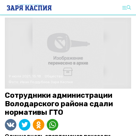
9 июля 2021, 15:18
Общество
Фото:
Иван Поддубнов
Заря Каспия
Сотрудники администрации
Володарского района сдали
нормативы ГТО