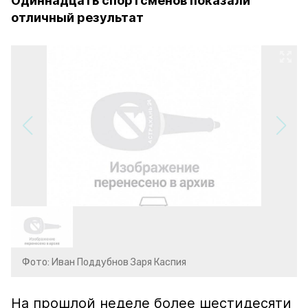
Одиннадцать спортсменов показали
отличный результат
Фото: Иван Поддубнов Заря Каспия
На прошлой неделе более шестидесяти