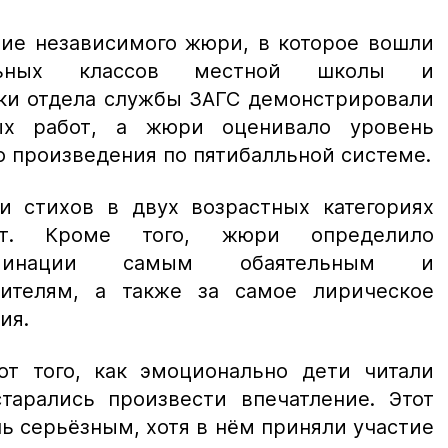
ние независимого жюри, в которое вошли
альных классов местной школы и
ики отдела службы ЗАГС демонстрировали
ых работ, а жюри оценивало уровень
о произведения по пятибалльной системе.
 стихов в двух возрастных категориях
ят. Кроме того, жюри определило
оминации самым обаятельным и
ителям, а также за самое лирическое
ия.
т того, как эмоционально дети читали
старались произвести впечатление. Этот
ь серьёзным, хотя в нём приняли участие