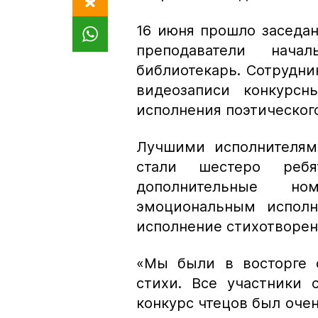
16 июня прошло заседа
преподаватели нач
библиотекарь. Сотрудн
видеозаписи конкурсн
исполнения поэтическог
Лучшими исполнителями
стали шестеро реб
дополнительные н
эмоциональным исполн
исполнение стихотворен
«Мы были в восторге о
стихи. Все участники 
конкурс чтецов был очен