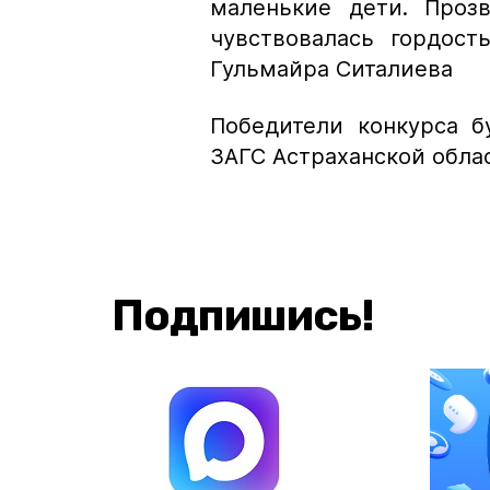
маленькие дети. Проз
чувствовалась гордост
Гульмайра Ситалиева
Победители конкурса 
ЗАГС Астраханской обла
Подпишись!