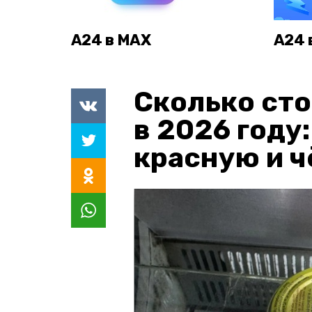
А24 в MAX
А24 
Сколько сто
в 2026 году
красную и 