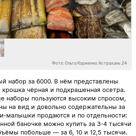
Фото: Ольга Корженко Астрахань 24
й набор за 6000. В нём представлены
 крошка чёрная и подкрашенная осетра.
ие наборы пользуются высоким спросом,
ны на вид и довольно содержательны за
ки-малышки продаются и по отдельности:
нной баночке можно купить за 3-4 тысячи
ъёмы побольше — за 6, 10 и 12,5 тысячи.