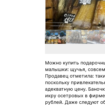
Можно купить подарочны
малышки: щучья, совсем
Продавец отметила: так
поскольку привлекатель
адекватную цену. Баноч
икру осетровых в фирме
рублей. Даже следуют об