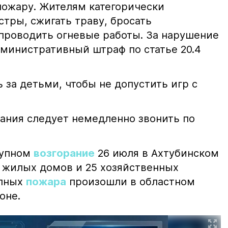
пожару. Жителям категорически
тры, сжигать траву, бросать
проводить огневые работы. За нарушение
министративный штраф по статье 20.4
 за детьми, чтобы не допустить игр с
ания следует немедленно звонить по
рупном
возгорание
26 июля в Ахтубинском
2 жилых домов и 25 хозяйственных
упных
пожара
произошли в областном
оне.