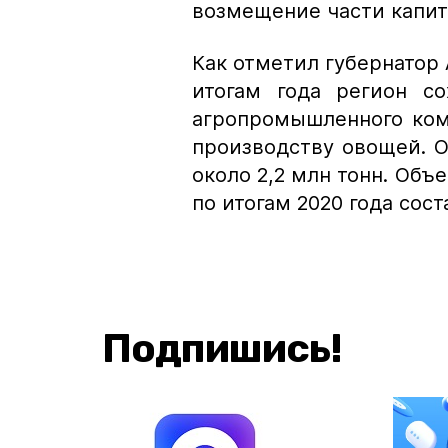
возмещение части капит
Как отметил губернатор 
итогам года регион с
агропромышленного ком
производству овощей. 
около 2,2 млн тонн. Об
по итогам 2020 года сост
Подпишись!