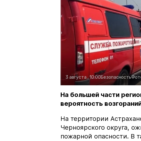
3 августа , 10:00
Безопасность
Фот
На большей части регио
вероятность возгораний
На территории Астрахан
Черноярского округа, о
пожарной опасности. В 