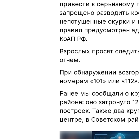
привести к серьёзному 
запрещено разводить кос
непотушенные окурки и 
правил предусмотрен ад
КоАП РФ.
Взрослых просят следить
огнём.
При обнаружении возгор
номерам «101» или «112».
Ранее мы сообщали о к
районе: оно затронуло 1
построек. Также два кр
центре, в Советском рай