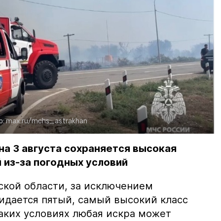
о:
max.ru/mchs_astrakhan
на 3 августа сохраняется высокая
 из-за погодных условий
ской области, за исключением
жидается пятый, самый высокий класс
таких условиях любая искра может