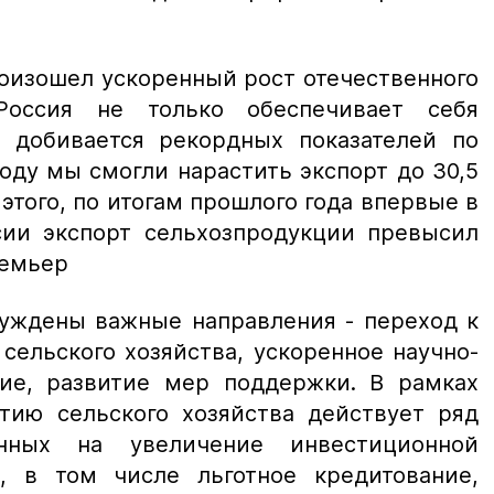
роизошел ускоренный рост отечественного
 Россия не только обеспечивает себя
 добивается рекордных показателей по
оду мы смогли нарастить экспорт до 30,5
того, по итогам прошлого года впервые в
ии экспорт сельхозпродукции превысил
ремьер
уждены важные направления - переход к
сельского хозяйства, ускоренное научно-
тие, развитие мер поддержки. В рамках
тию сельского хозяйства действует ряд
енных на увеличение инвестиционной
, в том числе льготное кредитование,