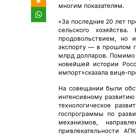
многим показателям.
«За последние 20 лет п
сельского хозяйства.
продовольствием, но и
экспорту — в прошлом г
млрд долларов. Помимо э
новейшей истории Росс
импорт»
сказала вице-п
На совещании были обс
интенсивному развитию 
технологическое разви
госпрограммы по разви
механизмов, направл
привлекательности АПК