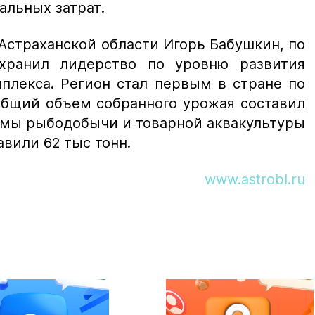
альных затрат.
Астраханской области Игорь Бабушкин, по
охранил лидерство по уровню развития
плекса. Регион стал первым в стране по
Общий объем собранного урожая составил
ъемы рыбодобычи и товарной аквакультуры
авили 62 тыс тонн.
www.astrobl.ru