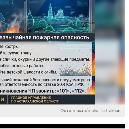
Фото: max.ru/mchs_astrakhan