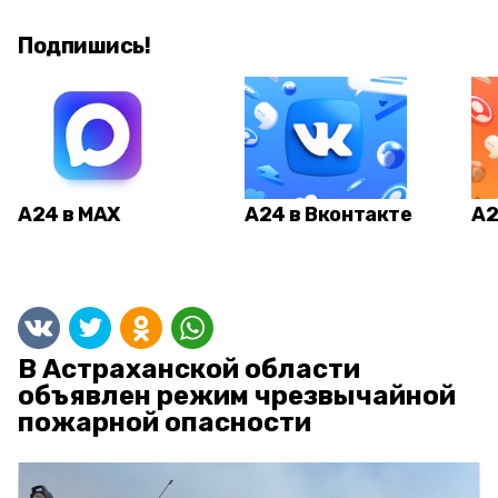
Подпишись!
А24 в MAX
А24 в Вконтакте
А2
В Астраханской области
объявлен режим чрезвычайной
пожарной опасности