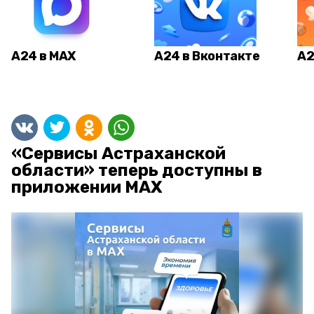
А24 в MAX
А24 в Вконтакте
А2
«Сервисы Астраханской
области» теперь доступны в
приложении MAX