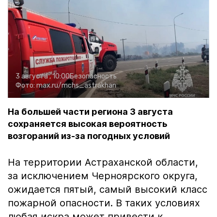
3 августа , 10:00
Безопасность
Фото:
max.ru/mchs_astrakhan
На большей части региона 3 августа
сохраняется высокая вероятность
возгораний из-за погодных условий
На территории Астраханской области,
за исключением Черноярского округа,
ожидается пятый, самый высокий класс
пожарной опасности. В таких условиях
любая искра может привести к