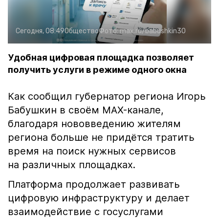
Сегодня, 08:49
Общество
Фото:
max.ru/babushkin30
Удобная цифровая площадка позволяет
получить услуги в режиме одного окна
Как сообщил губернатор региона Игорь
Бабушкин в своём MAX-канале,
благодаря нововведению жителям
региона больше не придётся тратить
время на поиск нужных сервисов
на различных площадках.
Платформа продолжает развивать
цифровую инфраструктуру и делает
взаимодействие с госуслугами