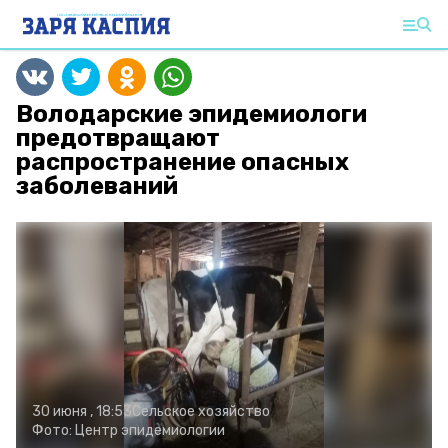
Володарские эпидемиологи
предотвращают
распространение опасных
заболеваний
30 июня , 18:53
Сельское хозяйство
Фото:
Центр эпидемиологии