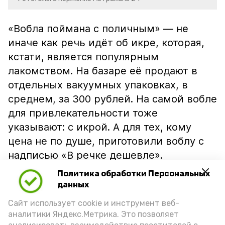
«Вобла поймана с поличным» — не
иначе как речь идёт об икре, которая,
кстати, является популярным
лакомством. На базаре её продают в
отдельных вакуумных упаковках, в
среднем, за 300 рублей. На самой вобле
для привлекательности тоже
указывают: с икрой. А для тех, кому
цена не по душе, приготовили воблу с
надписью «В речке дешевле».
Политика обработки Персональных
данных
Сайт использует cookie и инструмент веб-
аналитики Яндекс.Метрика. Это позволяет