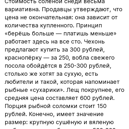
Стоимость солёной снеди весьма
вариативна. Продавцы утверждают, что
цена не окончательная: она зависит от
количества купленного. Принцип
«берёшь больше — платишь меньше»
работает здесь на все сто. Чехонь
предлагают купить за 300 рублей,
краснопёрку — за 250, вобла свежего
посола обойдётся в 250-300 рублей,
столько же хотят за сухую, есть
любители и такой, которая напоминает
рыбные «сухарики». Лещ покрупнее, его
средняя цена составляет 600 рублей.
Порция рыбной соломки стоит 150
рублей. Конечно, имеет значение
размер: крупную сушёную и вяленую