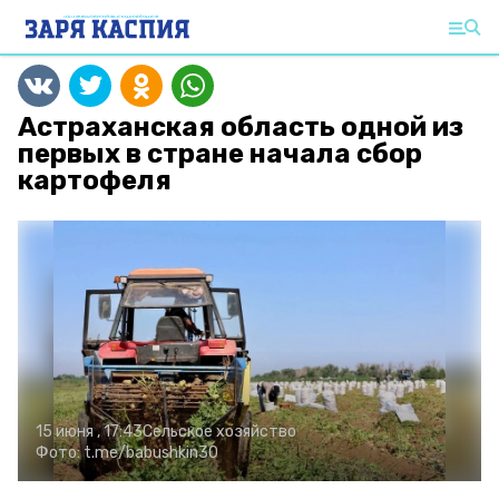
Астраханская область одной из
первых в стране начала сбор
картофеля
15 июня , 17:43
Сельское хозяйство
Фото:
t.me/babushkin30