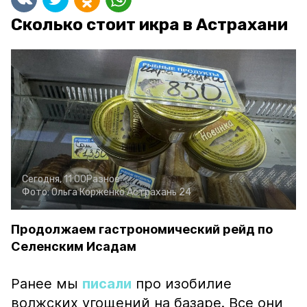
Сколько стоит икра в Астрахани
Сегодня, 11:00
Разное
Фото:
Ольга Корженко
Астрахань 24
Продолжаем гастрономический рейд по
Селенским Исадам
Ранее мы
писали
про изобилие
волжских угощений на базаре. Все они