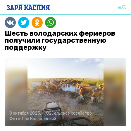
Шесть володарских фермеров
получили государственную
поддержку
8 октября 2025, 11:02
Сельское хозяйство
Фото:
Про Володарский