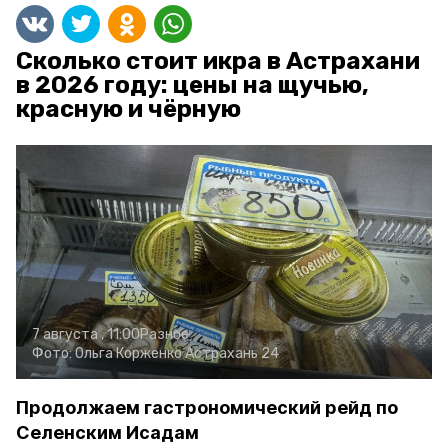
Сколько стоит икра в Астрахани
в 2026 году: цены на щучью,
красную и чёрную
7 августа , 11:00
Разное
Фото:
Ольга Корженко
Астрахань 24
Продолжаем гастрономический рейд по
Селенским Исадам