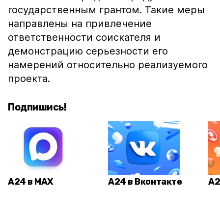
государственным грантом. Такие меры
направлены на привлечение
ответственности соискателя и
демонстрацию серьезности его
намерений относительно реализуемого
проекта.
Подпишись!
А24 в MAX
А24 в Вконтакте
А2