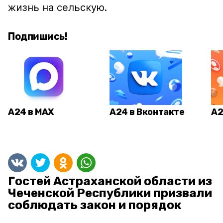
жизнь на сельскую.
Подпишись!
А24 в MAX
А24 в Вконтакте
А2
Гостей Астраханской области из
Чеченской Республики призвали
соблюдать закон и порядок