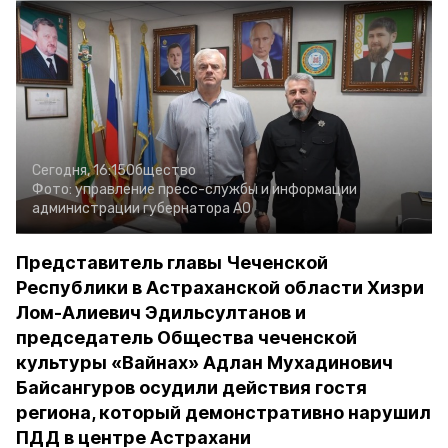
Сегодня, 16:15
Общество
Фото:
управление пресс-службы и информации
администрации губернатора АО
Представитель главы Чеченской
Республики в Астраханской области Хизри
Лом-Алиевич Эдильсултанов и
председатель Общества чеченской
культуры «Вайнах» Адлан Мухадинович
Байсангуров осудили действия гостя
региона, который демонстративно нарушил
ПДД в центре Астрахани