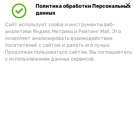
Политика обработки Персональных
данных
Сайт использует cookie и инструменты веб-
аналитики Яндекс.Метрика и Рейтинг Mail. Это
позволяет анализировать взаимодействие
посетителей с сайтом и делать его лучше.
Продолжая пользоваться сайтом, Вы соглашаетесь
с использованием данных сервисов.
Фото: Ольга Корженко Астрахань 24
Как объяснили продавцы, воблу берут
охотно: уж больно хороша на вкус. К