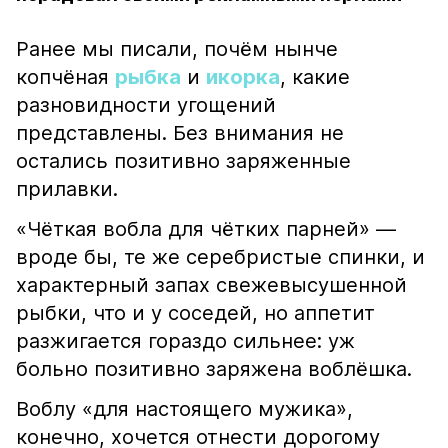
Ранее мы писали, почём нынче
копчёная
рыбка
и
икорка
, какие
разновидности угощений
представлены. Без внимания не
остались позитивно заряженные
прилавки.
«Чёткая вобла для чётких парней» —
вроде бы, те же серебристые спинки, и
характерный запах свежевысушенной
рыбки, что и у соседей, но аппетит
разжигается гораздо сильнее: уж
больно позитивно заряжена воблёшка.
Воблу «для настоящего мужика»,
конечно, хочется отнести дорогому