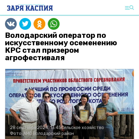
Володарский оператор по
искусственному осеменению
КРС стал призером
агрофестиваля
28 сентября 2024, 13:45
Сельское хозяйство
Фото:
АМО Володарский район