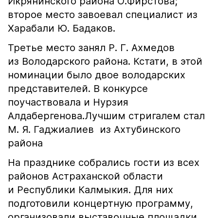
Икрянинского района О.Фирстова;
второе место завоевал специалист из
Харабали Ю. Бадаков.
Третье место занял Р. Г. Ахмедов
из Володарского района. Кстати, в этой
номинации было двое володарских
представителей. В конкурсе
поучаствовала и Нурзия
Алдабергенова.Лучшим стригалем стал
М. Я. Гаджиалиев из Ахтубинского
района
На празднике собрались гости из всех
районов Астраханской области
и Республики Калмыкия. Для них
подготовили концертную программу,
организовали выставочные площадки