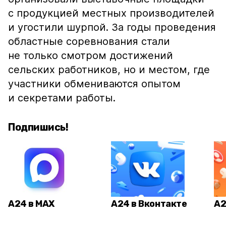
с продукцией местных производителей
и угостили шурпой. За годы проведения
областные соревнования стали
не только смотром достижений
сельских работников, но и местом, где
участники обмениваются опытом
и секретами работы.
Подпишись!
А24 в MAX
А24 в Вконтакте
А2