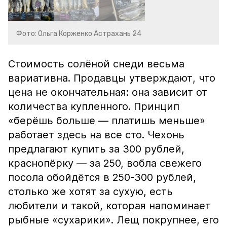
Фото: Ольга Корженко Астрахань 24
Стоимость солёной снеди весьма
вариативна. Продавцы утверждают, что
цена не окончательная: она зависит от
количества купленного. Принцип
«берёшь больше — платишь меньше»
работает здесь на все сто. Чехонь
предлагают купить за 300 рублей,
краснопёрку — за 250, вобла свежего
посола обойдётся в 250-300 рублей,
столько же хотят за сухую, есть
любители и такой, которая напоминает
рыбные «сухарики». Лещ покрупнее, его