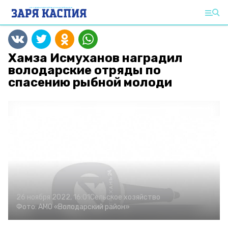
Хамза Исмуханов наградил
володарские отряды по
спасению рыбной молоди
26 ноября 2022, 16:01
Сельское хозяйство
Фото:
АМО «Володарский район»