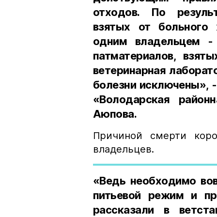
отходов. По резуль
взятых от больного 
одним владельцем -
патматериалов, взят
ветеринарная лаборат
болезни исключены», 
«Володарская районн
Аюпова.
Причиной смерти коро
владельцев.
«Ведь необходимо вов
питьевой режим и пр
рассказали в ветст