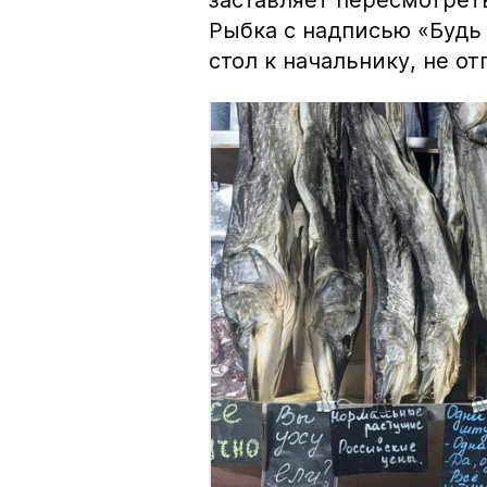
заставляет пересмотрет
Рыбка с надписью «Будь 
стол к начальнику, не о