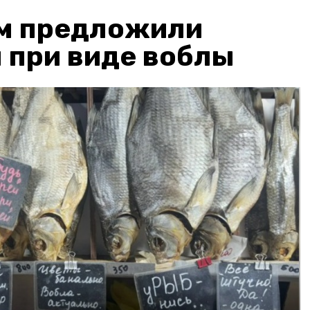
м предложили
 при виде воблы