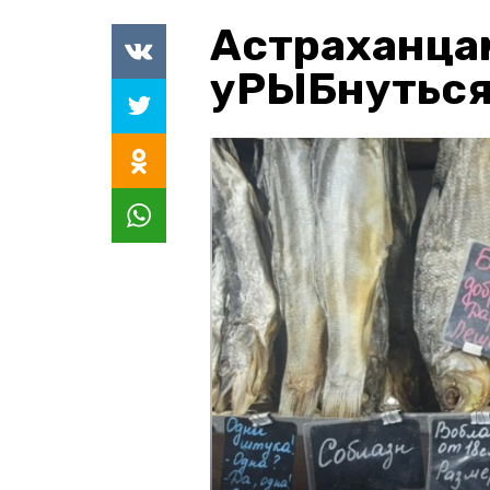
Астраханца
уРЫБнуться