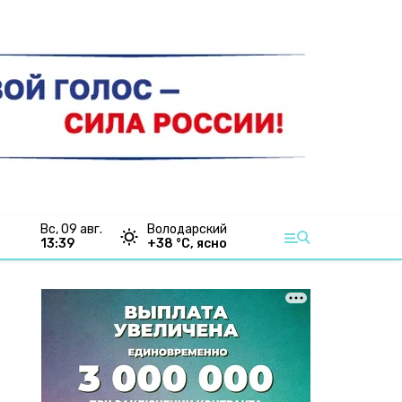
вс, 09 авг.
Володарский
13:39
+
38
°С,
ясно