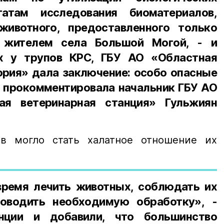
татам исследования биоматериалов,
животного, предоставленного только
 жителем села Большой Могой, - и
ых у трупов КРС, ГБУ АО «Областная
ория» дала заключение: особо опасные
- прокомментировала начальник ГБУ АО
ая ветеринарная станция» Гульжиян
в могло стать халатное отношение их
ремя лечить животных, соблюдать их
оводить необходимую обработку», -
анции и добавили, что большинство