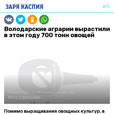
Володарские аграрии вырастили
в этом году 700 тонн овощей
4 июля 2022, 07:11
Сельское хозяйство
Фото:
Н.Шакушева
Помимо выращивания овощных культур, в