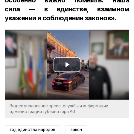
особенно важно помнить: наша
сила — в единстве, взаимном
уважении и соблюдении законов».
Play
Video
Видео: управление пресс-службы и информации
администрации губернатора АО
год единства народов
закон