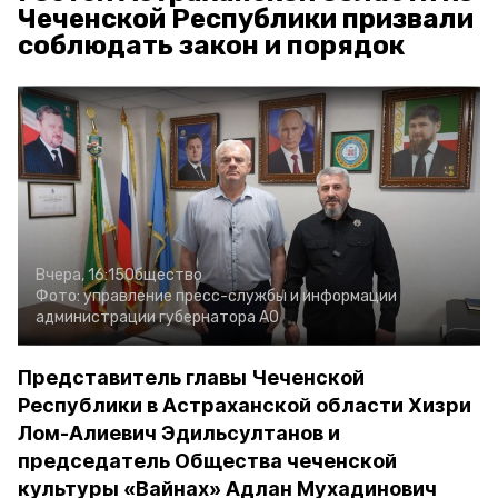
Чеченской Республики призвали
соблюдать закон и порядок
Вчера, 16:15
Общество
Фото:
управление пресс-службы и информации
администрации губернатора АО
Представитель главы Чеченской
Республики в Астраханской области Хизри
Лом-Алиевич Эдильсултанов и
председатель Общества чеченской
культуры «Вайнах» Адлан Мухадинович