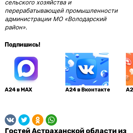
сельского хозяйства и
перерабатывающей промышленности
администрации МО «Володарский
район».
Подпишись!
А24 в MAX
А24 в Вконтакте
А2
Гостей Астраханской области из