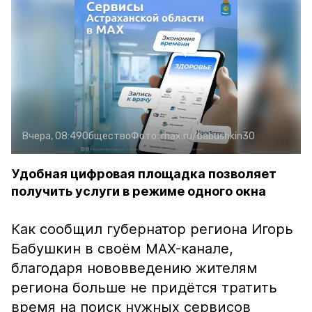
Вчера, 08:49
Общество
Фото:
max.ru/babushkin30
Удобная цифровая площадка позволяет
получить услуги в режиме одного окна
Как сообщил губернатор региона Игорь
Бабушкин в своём MAX-канале,
благодаря нововведению жителям
региона больше не придётся тратить
время на поиск нужных сервисов