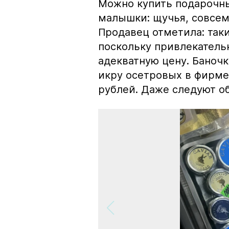
Можно купить подарочны
малышки: щучья, совсем
Продавец отметила: так
поскольку привлекатель
адекватную цену. Баноч
икру осетровых в фирме
рублей. Даже следуют об