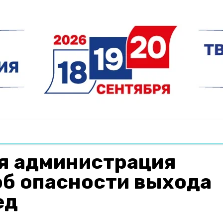
я администрация
об опасности выхода
ед