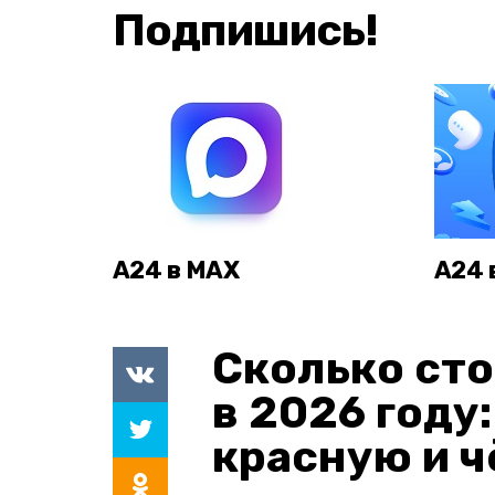
Подпишись!
А24 в MAX
А24 
Сколько сто
в 2026 году
красную и 