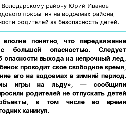
 Володарскому району Юрий Иванов
едового покрытия на водоемах района,
ости родителей за безопасность детей.
 вполне понятно, что передвижение
с большой опасностью. Следует
б опасности выхода на непрочный лед,
ебенок проводит свое свободное время,
ние его на водоемах в зимний период.
имы игры на льду», — сообщили
просили родителей не отпускать детей
объекты, в том числе во время
одних каникул.