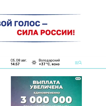
сб, 08 авг.
Володарский
14:57
+
37
°С,
ясно