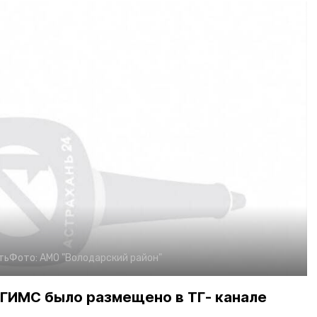
ть
Фото:
АМО "Володарский район"
ГИМС было размещено в ТГ- канале