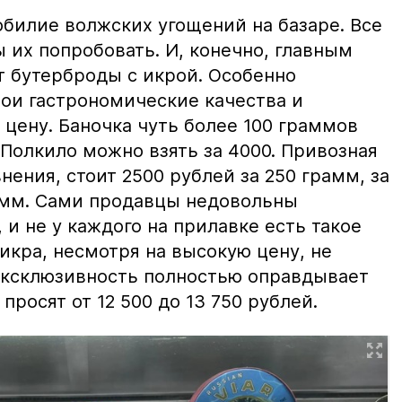
билие волжских угощений на базаре. Все
ы их попробовать. И, конечно, главным
т бутерброды с икрой. Особенно
вои гастрономические качества и
цену. Баночка чуть более 100 граммов
 Полкило можно взять за 4000. Привозная
нения, стоит 2500 рублей за 250 грамм, за
амм. Сами продавцы недовольны
и не у каждого на прилавке есть такое
 икра, несмотря на высокую цену, не
 эксклюзивность полностью оправдывает
просят от 12 500 до 13 750 рублей.