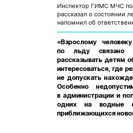
Инспектор ГИМС МЧС по
рассказал о состоянии л
напомнил об ответственн
«Взрослому человеку
по льду связано 
рассказывать детям о
интересоваться, где р
не допускать нахожде
Особенно недопуст
в администрации и по
одних на водные 
приближающихся новог