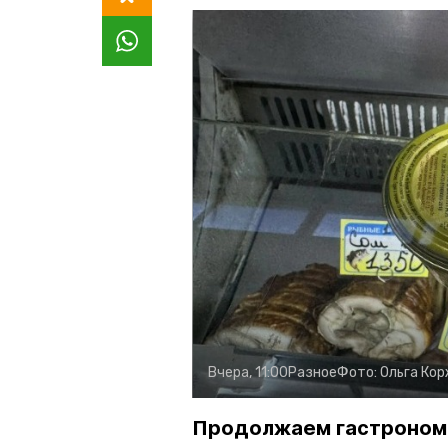
Вчера, 11:00
Разное
Фото:
Ольга Ко
Продолжаем гастроном