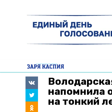
Володарска
напомнила 
на тонкий л