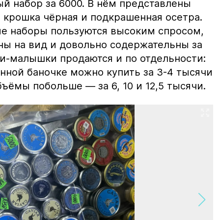
й набор за 6000. В нём представлены
 крошка чёрная и подкрашенная осетра.
ие наборы пользуются высоким спросом,
ны на вид и довольно содержательны за
ки-малышки продаются и по отдельности:
нной баночке можно купить за 3-4 тысячи
ъёмы побольше — за 6, 10 и 12,5 тысячи.