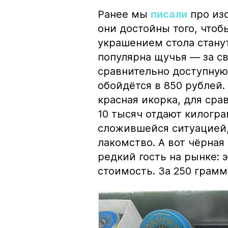
Ранее мы
писали
про изо
они достойны того, чтоб
украшением стола стану
популярна щучья — за с
сравнительно доступную 
обойдётся в 850 рублей.
красная икорка, для срав
10 тысяч отдают килогр
сложившейся ситуацией, 
лакомство. А вот чёрная
редкий гость на рынке:
стоимость. За 250 грамм 