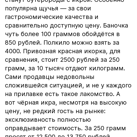
популярна щучья — за свои
гастрономические качества и
сравнительно доступную цену. Баночка
чуть более 100 граммов обойдётся в
850 рублей. Полкило можно взять за
4000. Привозная красная икорка, для
сравнения, стоит 2500 рублей за 250
грамм, за 10 тысяч отдают килограмм.
Сами продавцы недовольны
сложившейся ситуацией, и не у каждого
на прилавке есть такое лакомство. А
вот чёрная икра, несмотря на высокую
цену, не редкий гость на рынке:
эксклюзивность полностью
оправдывает стоимость. За 250 грамм
просят от 12 500 до 13 750 рублей.