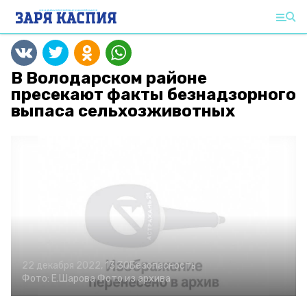
В Володарском районе
пресекают факты безнадзорного
выпаса сельхозживотных
22 декабря 2022, 13:30
Безопасность
Фото:
Е.Шарова
Фото из архива