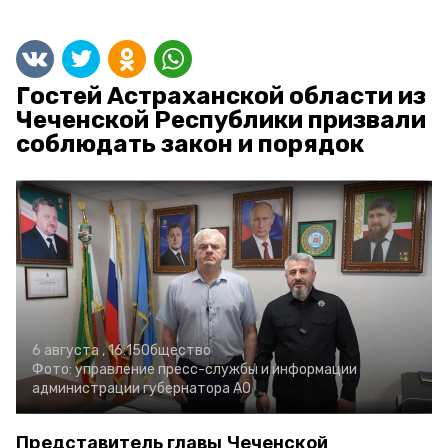
Гостей Астраханской области из
Чеченской Республики призвали
соблюдать закон и порядок
6 августа , 16:15
Общество
Фото:
управление пресс-службы и информации
администрации губернатора АО
Представитель главы Чеченской