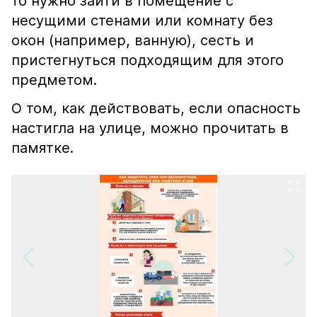
то нужно зайти в помещение с
несущими стенами или комнату без
окон (например, ванную), сесть и
пристегнуться подходящим для этого
предметом.
О том, как действовать, если опасность
настигла на улице, можно прочитать в
памятке.