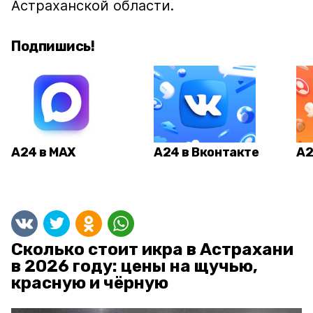
Астраханской области.
Подпишись!
А24 в MAX
А24 в Вконтакте
А2
Сколько стоит икра в Астрахани
в 2026 году: цены на щучью,
красную и чёрную