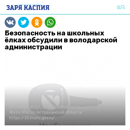
Безопасность на школьных
ёлках обсудили в володарской
администрации
25 ноября 2022, 12:34
Безопасность
Фото:
МЧС по Астраханской области
https://30.mchs.gov.ru/