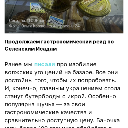
Сегодня, 11:00
Разное
Фото:
Ольга Корженко
Астрахань 24
Продолжаем гастрономический рейд по
Селенским Исадам
Ранее мы
писали
про изобилие
волжских угощений на базаре. Все они
достойны того, чтобы их попробовать.
И, конечно, главным украшением стола
станут бутерброды с икрой. Особенно
популярна щучья — за свои
гастрономические качества и
сравнительно доступную цену. Баночка