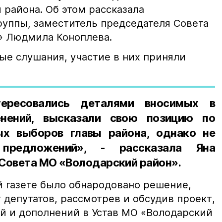
 района. Об этом рассказала
руппы, заместитель председателя Совета
» Людмила Коноплева.
ые слушания, участие в них приняли
ересовались деталями вносимых в
енений, высказали свою позицию по
х выборов главы района, однако не
 предложений», - рассказала Яна
Совета МО «Володарский район».
й газете было обнародовано решение,
 депутатов, рассмотрев и обсудив проект,
й и дополнений в Устав МО «Володарский