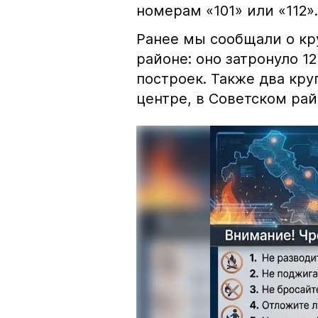
номерам «101» или «112».
Ранее мы сообщали о к
районе: оно затронуло 1
построек. Также два кр
центре, в Советском рай