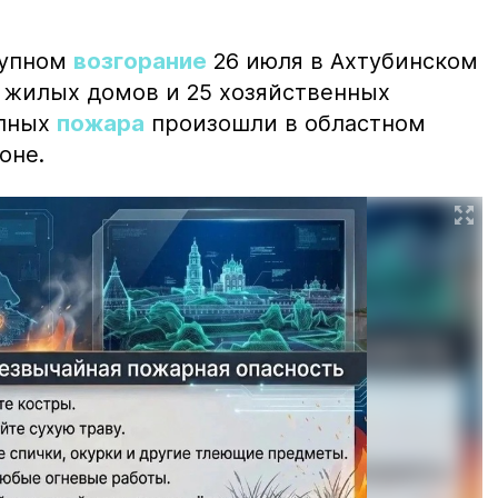
рупном
возгорание
26 июля в Ахтубинском
2 жилых домов и 25 хозяйственных
упных
пожара
произошли в областном
оне.