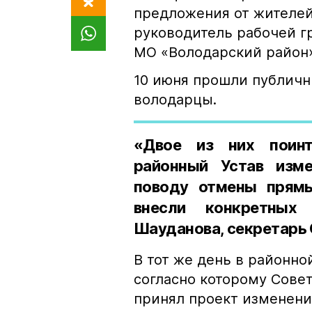
предложения от жителей
руководитель рабочей г
МО «Володарский район
10 июня прошли публичн
володарцы.
«Двое из них поинт
районный Устав изм
поводу отмены прямы
внесли конкретных
Шауданова, секретарь 
В тот же день в районно
согласно которому Совет
принял проект изменени