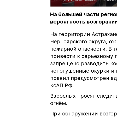
На большей части регио
вероятность возгораний
На территории Астрахан
Черноярского округа, о
пожарной опасности. В 
привести к серьёзному 
запрещено разводить кос
непотушенные окурки и 
правил предусмотрен ад
КоАП РФ.
Взрослых просят следить
огнём.
При обнаружении возгор