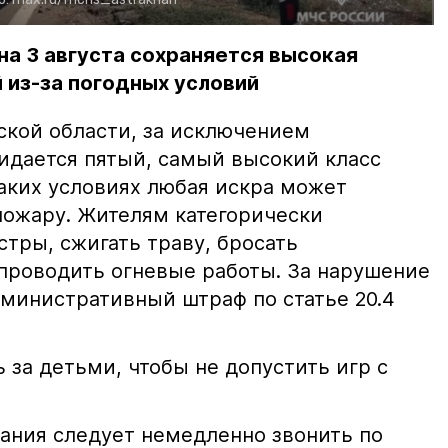
на 3 августа сохраняется высокая
 из-за погодных условий
ской области, за исключением
жидается пятый, самый высокий класс
таких условиях любая искра может
пожару. Жителям категорически
тры, сжигать траву, бросать
проводить огневые работы. За нарушение
министративный штраф по статье 20.4
 за детьми, чтобы не допустить игр с
ания следует немедленно звонить по