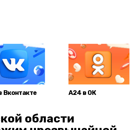
в Вконтакте
А24 в ОК
кой области