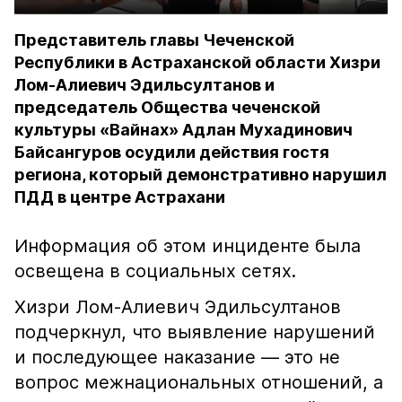
Представитель главы Чеченской
Республики в Астраханской области Хизри
Лом-Алиевич Эдильсултанов и
председатель Общества чеченской
культуры «Вайнах» Адлан Мухадинович
Байсангуров осудили действия гостя
региона, который демонстративно нарушил
ПДД в центре Астрахани
Информация об этом инциденте была
освещена в социальных сетях.
Хизри Лом-Алиевич Эдильсултанов
подчеркнул, что выявление нарушений
и последующее наказание — это не
вопрос межнациональных отношений, а