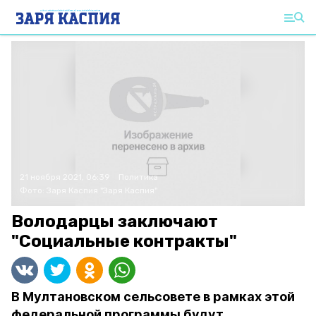
21 ноября 2021, 06:39
Политика
Фото:
Заря Каспия
"Заря Каспия"
Володарцы заключают
"Социальные контракты"
В Мултановском сельсовете в рамках этой
федеральной программы будут