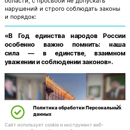
области, с просьбой не допускать
нарушений и строго соблюдать законы
и порядок:
«В Год единства народов России
особенно важно помнить: наша
сила — в единстве, взаимном
уважении и соблюдении законов».
Политика обработки Персональных
Play
данных
Video
Сайт использует cookie и инструмент веб-