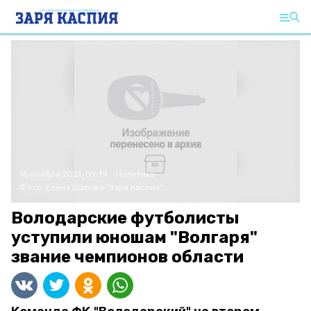
15 ноября 2021, 09:19
Политика
Фото:
Елена Шарова
"Заря Каспия"
Володарские футболисты
уступили юношам "Волгаря"
звание чемпионов области