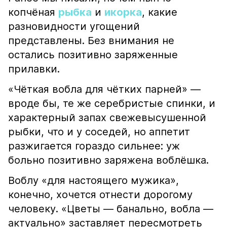
копчёная
рыбка
и
икорка
, какие
разновидности угощений
представлены. Без внимания не
остались позитивно заряженные
прилавки.
«Чёткая вобла для чётких парней» —
вроде бы, те же серебристые спинки, и
характерный запах свежевысушенной
рыбки, что и у соседей, но аппетит
разжигается гораздо сильнее: уж
больно позитивно заряжена воблёшка.
Воблу «для настоящего мужика»,
конечно, хочется отнести дорогому
человеку. «Цветы — банально, вобла —
актуально» заставляет пересмотреть