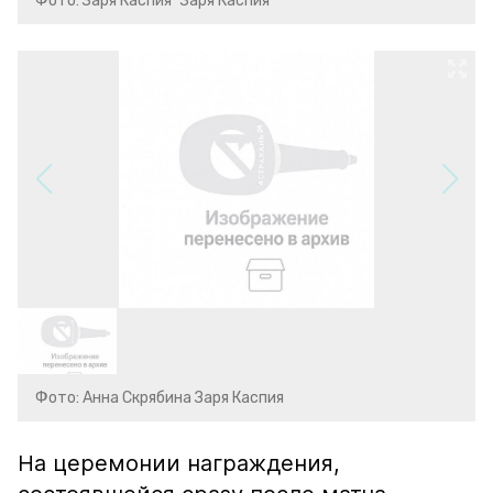
Фото: Заря Каспия "Заря Каспия"
Фото: Анна Скрябина Заря Каспия
На церемонии награждения,