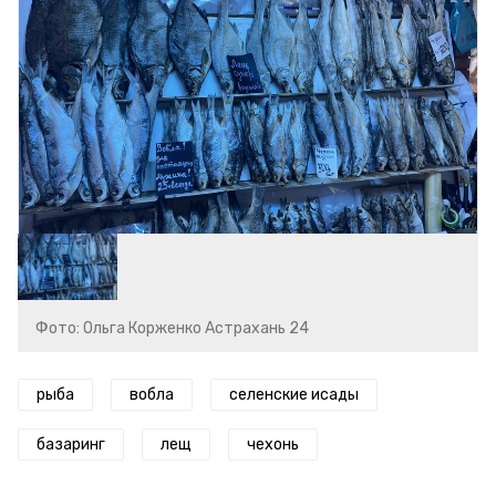
Фото: Ольга Корженко Астрахань 24
рыба
вобла
селенские исады
базаринг
лещ
чехонь