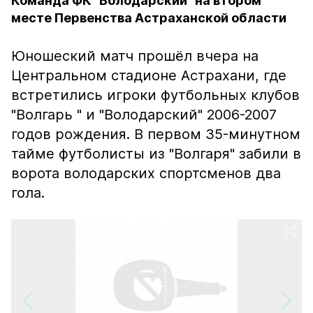
Команда ФК "Володарский" на втором
месте Первенства Астраханской области
Юношеский матч прошёл вчера на
Центральном стадионе Астрахани, где
встретились ​игроки​ футбольных клубов
"Волгарь " и "Володарский"
2006-2007
годов рождения. В первом 35-минутном
тайме футболисты из "Волгаря" забили в
ворота володарских спортсменов два
гола.