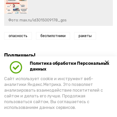
Фото: max.ru/id3015009178_gos
опасность
беспилотники
ракеты
Подпишись!
Политика обработки Персональных
данных
Сайт использует cookie и инструмент веб-
аналитики Яндекс.Метрика. Это позволяет
анализировать взаимодействие посетителей с
А24 в MAX
А24 в Вконтакте
А2
сайтом и делать его лучше. Продолжая
пользоваться сайтом, Вы соглашаетесь с
использованием данных сервисов.