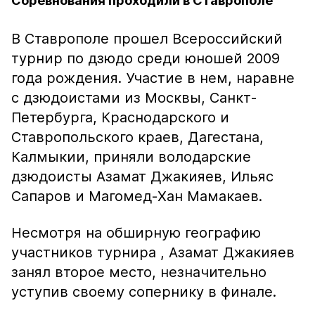
Соревнования проходили в Ставрополе
В Ставрополе прошел Всероссийский
турнир по дзюдо среди юношей 2009
года рождения. Участие в нем, наравне
с дзюдоистами из Москвы, Санкт-
Петербурга, Краснодарского и
Ставропольского краев, Дагестана,
Калмыкии, приняли володарские
дзюдоисты Азамат Джакияев, Ильяс
Сапаров и Магомед-Хан Мамакаев.
Несмотря на обширную географию
участников турнира , Азамат Джакияев
занял второе место, незначительно
уступив своему сопернику в финале.