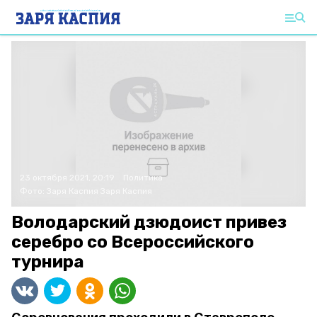
23 октября 2021, 20:19
Политика
Фото:
Заря Каспия
Заря Каспия
Володарский дзюдоист привез
серебро со Всероссийского
турнира