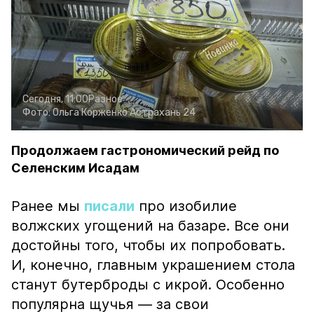
Сегодня, 11:00
Разное
Фото:
Ольга Корженко
Астрахань 24
Продолжаем гастрономический рейд по
Селенским Исадам
Ранее мы
писали
про изобилие
волжских угощений на базаре. Все они
достойны того, чтобы их попробовать.
И, конечно, главным украшением стола
станут бутерброды с икрой. Особенно
популярна щучья — за свои