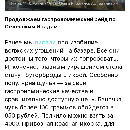
Вчера, 11:00
Разное
Фото:
Ольга Корженко
Астрахань 24
Продолжаем гастрономический рейд по
Селенским Исадам
Ранее мы
писали
про изобилие
волжских угощений на базаре. Все они
достойны того, чтобы их попробовать.
И, конечно, главным украшением стола
станут бутерброды с икрой. Особенно
популярна щучья — за свои
гастрономические качества и
сравнительно доступную цену. Баночка
чуть более 100 граммов обойдётся в
850 рублей. Полкило можно взять за
4000. Привозная красная икорка, для