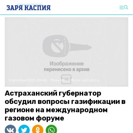
9 октября 2021, 09:45
Политика
Фото:
astrobl.ru
Астраханский губернатор
обсудил вопросы газификации в
регионе на международном
газовом форуме