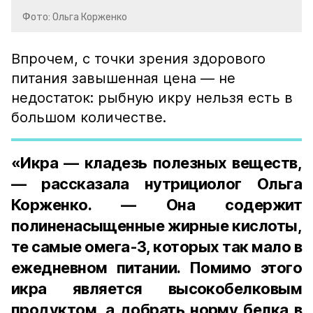
Фото: Ольга Корженко
Впрочем, с точки зрения здорового
питания завышенная цена — не
недостаток: рыбную икру нельзя есть в
большом количестве.
«Икра — кладезь полезных веществ,
— рассказала нутрициолог Ольга
Корженко. — Она содержит
полиненасыщенные жирные кислоты,
те самые омега-3, которых так мало в
ежедневном питании. Помимо этого
икра является высокобелковым
продуктом, а добрать норму белка в