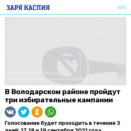
11 июля 2021, 14:32
Политика
Фото:
sochi.ru/press-sluzhba/novosti/66/165926/
В Володарском районе пройдут
три избирательные кампании
Голосование будет проходить в течение 3
дней: 17, 18 и 19 сентября 2021 года