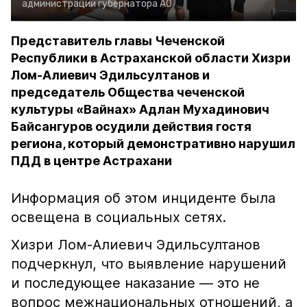
администрации губернатора АО
Представитель главы Чеченской
Республики в Астраханской области Хизри
Лом-Алиевич Эдильсултанов и
председатель Общества чеченской
культуры «Вайнах» Адлан Мухадинович
Байсангуров осудили действия гостя
региона, который демонстративно нарушил
ПДД в центре Астрахани
Информация об этом инциденте была
освещена в социальных сетях.
Хизри Лом-Алиевич Эдильсултанов
подчеркнул, что выявление нарушений
и последующее наказание — это не
вопрос межнациональных отношений, а