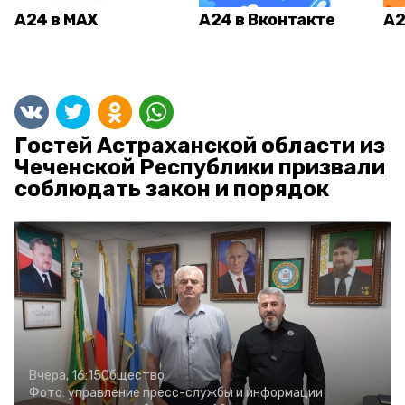
А24 в MAX
А24 в Вконтакте
А2
Гостей Астраханской области из
Чеченской Республики призвали
соблюдать закон и порядок
Вчера, 16:15
Общество
Фото:
управление пресс-службы и информации