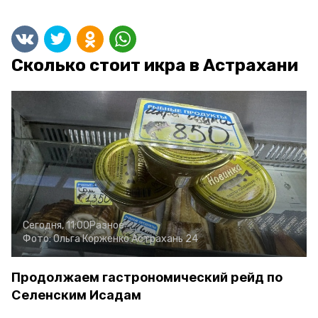
Сколько стоит икра в Астрахани
Сегодня, 11:00
Разное
Фото:
Ольга Корженко
Астрахань 24
Продолжаем гастрономический рейд по
Селенским Исадам