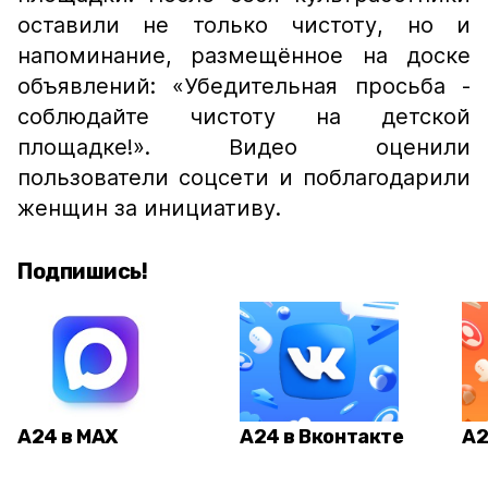
оставили не только чистоту, но и
напоминание, размещённое на доске
объявлений: «Убедительная просьба -
соблюдайте чистоту на детской
площадке!». Видео оценили
пользователи соцсети и поблагодарили
женщин за инициативу.
Подпишись!
А24 в MAX
А24 в Вконтакте
А2