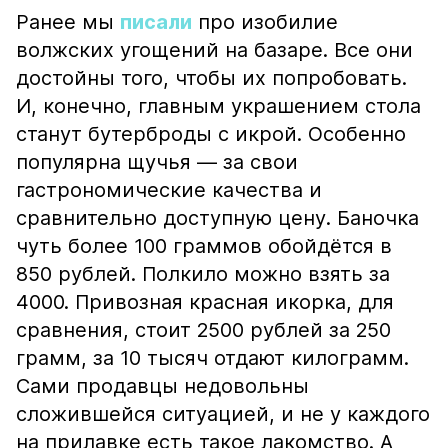
Ранее мы
писали
про изобилие
волжских угощений на базаре. Все они
достойны того, чтобы их попробовать.
И, конечно, главным украшением стола
станут бутерброды с икрой. Особенно
популярна щучья — за свои
гастрономические качества и
сравнительно доступную цену. Баночка
чуть более 100 граммов обойдётся в
850 рублей. Полкило можно взять за
4000. Привозная красная икорка, для
сравнения, стоит 2500 рублей за 250
грамм, за 10 тысяч отдают килограмм.
Сами продавцы недовольны
сложившейся ситуацией, и не у каждого
на прилавке есть такое лакомство. А