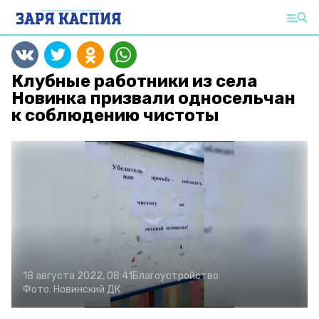
Клубные работники из села
Новинка призвали односельчан
к соблюдению чистоты
18 августа 2022, 08:41
Благоустройство
Фото:
Новинский ДК