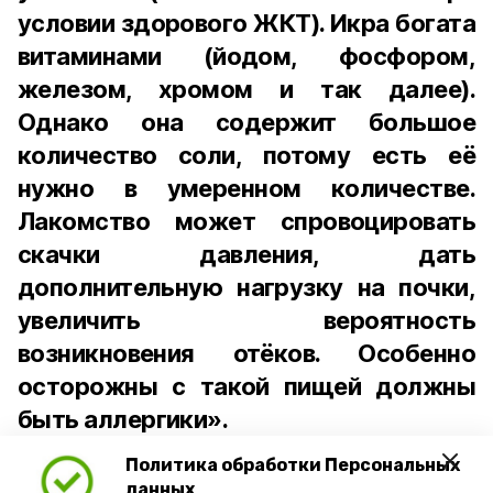
условии здорового ЖКТ). Икра богата
витаминами (йодом, фосфором,
железом, хромом и так далее).
Однако она содержит большое
количество соли, потому есть её
нужно в умеренном количестве.
Лакомство может спровоцировать
скачки давления, дать
дополнительную нагрузку на почки,
увеличить вероятность
возникновения отёков. Особенно
осторожны с такой пищей должны
быть аллергики».
Политика обработки Персональных
Для взрослого человека безопасной
данных