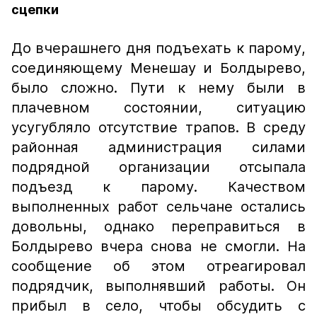
сцепки
До вчерашнего дня подъехать к парому,
соединяющему Менешау и Болдырево,
было сложно. Пути к нему были в
плачевном состоянии, ситуацию
усугубляло отсутствие трапов. В среду
районная администрация силами
подрядной организации отсыпала
подъезд к парому. Качеством
выполненных работ сельчане остались
довольны, однако переправиться в
Болдырево вчера снова не смогли. На
сообщение об этом отреагировал
подрядчик, выполнявший работы. Он
прибыл в село, чтобы обсудить с