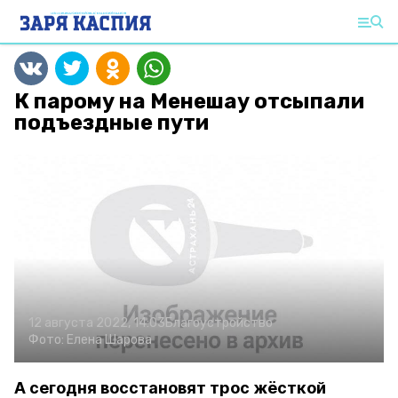
К парому на Менешау отсыпали
подъездные пути
12 августа 2022, 14:03
Благоустройство
Фото:
Елена Шарова
А сегодня восстановят трос жёсткой