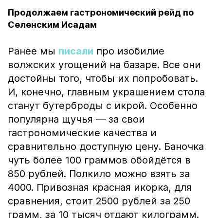
Продолжаем гастрономический рейд по
Селенским Исадам
Ранее мы
писали
про изобилие
волжских угощений на базаре. Все они
достойны того, чтобы их попробовать.
И, конечно, главным украшением стола
станут бутерброды с икрой. Особенно
популярна щучья — за свои
гастрономические качества и
сравнительно доступную цену. Баночка
чуть более 100 граммов обойдётся в
850 рублей. Полкило можно взять за
4000. Привозная красная икорка, для
сравнения, стоит 2500 рублей за 250
грамм, за 10 тысяч отдают килограмм.