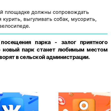
ой площадке должны сопровождать
я курить, выгуливать собак, мусорить,
велосипеде.
посещения парка - залог приятного
о новый парк станет любимым местом
оворят в сельской администрации.