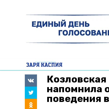
Козловская
напомнила 
поведения в