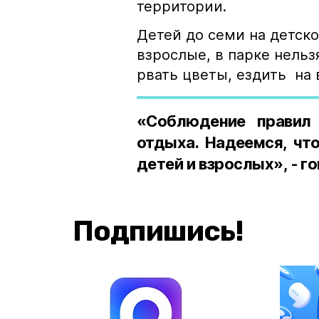
территории.
Детей до семи на детск
взрослые, в парке нельз
рвать цветы, ездить на 
«Соблюдение правил 
отдыха. Надеемся, чт
детей и взрослых», - г
Подпишись!