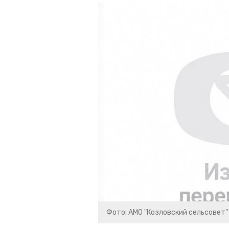
Фото: АМО "Козловский сельсовет"