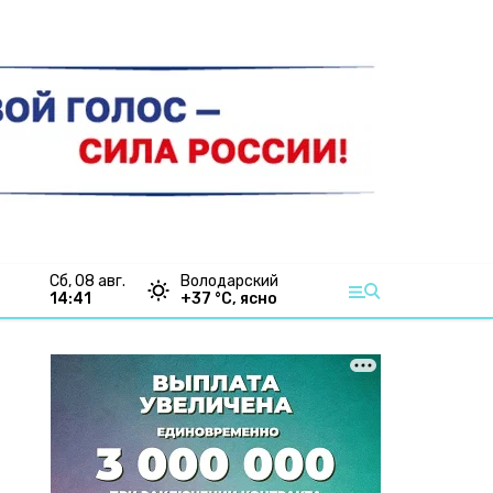
сб, 08 авг.
Володарский
14:41
+
37
°С,
ясно