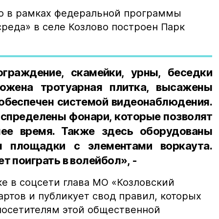
то в рамках федеральной программы
реда» в селе Козлово построен Парк
граждение, скамейки, урны, беседки
ложена тротуарная плитка, высажены
 обеспечен системой видеонаблюдения.
аспределены фонари, которые позволят
нее время. Также здесь оборудованы
я площадки с элементами воркаута.
 поиграть в волейбол», -
ке в соцсети глава МО «Козловский
ртов и публикует свод правил, которых
посетителям этой общественной