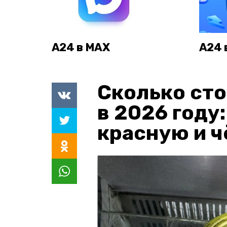
А24 в MAX
А24 
Сколько сто
в 2026 году
красную и 