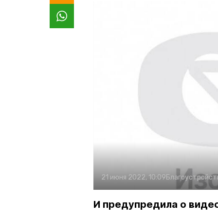
21 июня 2022, 10:09
Благоустройст
И предупредила о виде