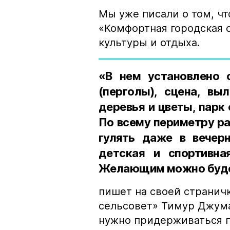
Мы уже писали о том, ч
«Комфортная городская с
культуры и отдыха.
«В нем установлено о
(перголы), сцена, вы
деревья и цветы, парк
По всему периметру р
гулять даже в вечер
детская и спортивна
Желающим можно будет
пишет на своей странич
сельсовет» Тимур Джума
нужно придерживаться 