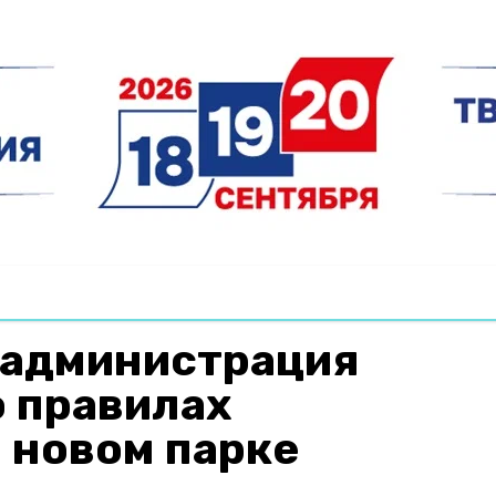
 администрация
о правилах
 новом парке