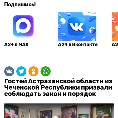
Подпишись!
А24 в MAX
А24 в Вконтакте
А2
Гостей Астраханской области из
Чеченской Республики призвали
соблюдать закон и порядок