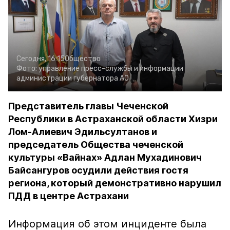
Сегодня, 16:15
Общество
Фото:
управление пресс-службы и информации
администрации губернатора АО
Представитель главы Чеченской
Республики в Астраханской области Хизри
Лом-Алиевич Эдильсултанов и
председатель Общества чеченской
культуры «Вайнах» Адлан Мухадинович
Байсангуров осудили действия гостя
региона, который демонстративно нарушил
ПДД в центре Астрахани
Информация об этом инциденте была