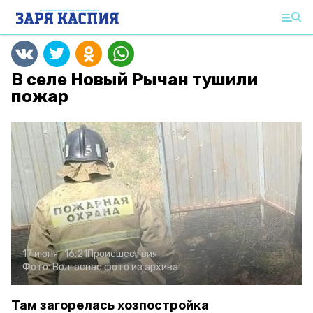
В селе Новый Рычан тушили
пожар
17 июня , 16:21
Происшествия
Фото:
Волгоспас
фото из архива
Там загорелась хозпостройка