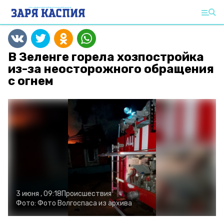
В Зеленге горела хозпостройка
из-за неосторожного обращения
с огнем
3 июня , 09:18
Происшествия
Фото:
Фото Волгоспаса
из архива