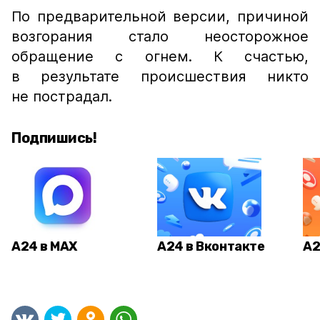
По предварительной версии, причиной
возгорания стало неосторожное
обращение с огнем. К счастью,
в результате происшествия никто
не пострадал.
Подпишись!
А24 в MAX
А24 в Вконтакте
А2