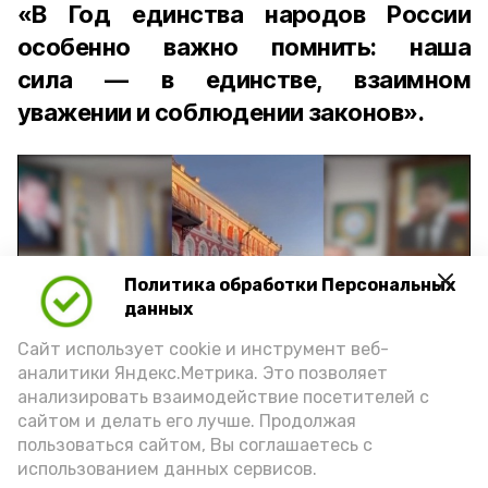
«В Год единства народов России
особенно важно помнить: наша
сила — в единстве, взаимном
уважении и соблюдении законов».
Политика обработки Персональных
Play
данных
Video
Сайт использует cookie и инструмент веб-
аналитики Яндекс.Метрика. Это позволяет
анализировать взаимодействие посетителей с
сайтом и делать его лучше. Продолжая
Видео: управление пресс-службы и информации
пользоваться сайтом, Вы соглашаетесь с
администрации губернатора АО
использованием данных сервисов.