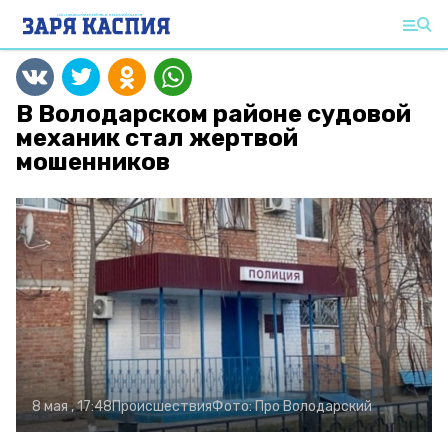
В Володарском районе судовой
механик стал жертвой
мошенников
8 мая , 17:48
Происшествия
Фото:
Про Володарский