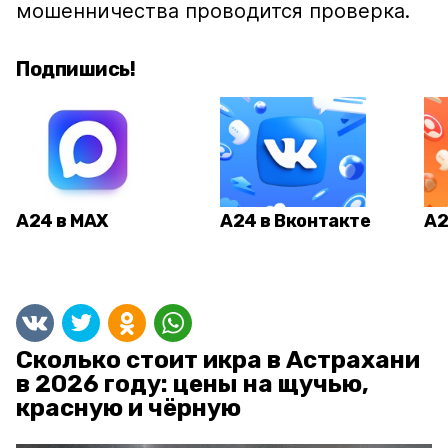
мошенничества проводится проверка.
Подпишись!
А24 в MAX
А24 в Вконтакте
А2
Сколько стоит икра в Астрахани
в 2026 году: цены на щучью,
красную и чёрную