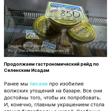
Сегодня, 11:00
Разное
Фото:
Ольга Корженко
Астрахань 24
Продолжаем гастрономический рейд по
Селенским Исадам
Ранее мы
писали
про изобилие
волжских угощений на базаре. Все они
достойны того, чтобы их попробовать.
И, конечно, главным украшением стола