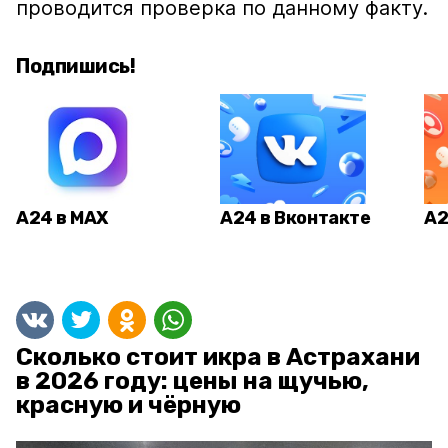
проводится проверка по данному факту.
Подпишись!
А24 в MAX
А24 в Вконтакте
А2
Сколько стоит икра в Астрахани
в 2026 году: цены на щучью,
красную и чёрную