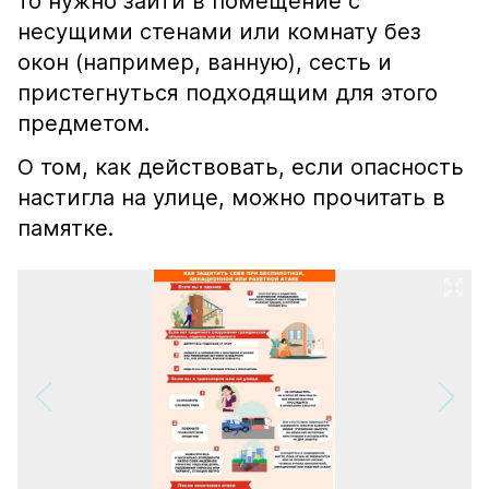
то нужно зайти в помещение с
несущими стенами или комнату без
окон (например, ванную), сесть и
пристегнуться подходящим для этого
предметом.
О том, как действовать, если опасность
настигла на улице, можно прочитать в
памятке.