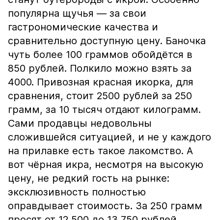
популярна щучья — за свои
гастрономические качества и
сравнительно доступную цену. Баночка
чуть более 100 граммов обойдётся в
850 рублей. Полкило можно взять за
4000. Привозная красная икорка, для
сравнения, стоит 2500 рублей за 250
грамм, за 10 тысяч отдают килограмм.
Сами продавцы недовольны
сложившейся ситуацией, и не у каждого
на прилавке есть такое лакомство. А
вот чёрная икра, несмотря на высокую
цену, не редкий гость на рынке:
эксклюзивность полностью
оправдывает стоимость. За 250 грамм
просят от 12 500 до 13 750 рублей.