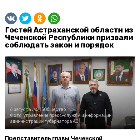
Гостей Астраханской области из
Чеченской Республики призвали
соблюдать закон и порядок
6 августа , 16:15
Общество
Фото:
управление пресс-службы и информации
администрации губернатора АО
Представитель главы Чеченской