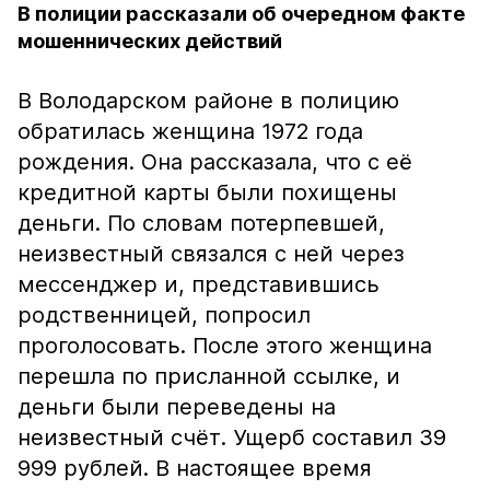
В полиции рассказали об очередном факте
мошеннических действий
В Володарском районе в полицию
обратилась женщина 1972 года
рождения. Она рассказала, что с её
кредитной карты были похищены
деньги. По словам потерпевшей,
неизвестный связался с ней через
мессенджер и, представившись
родственницей, попросил
проголосовать. После этого женщина
перешла по присланной ссылке, и
деньги были переведены на
неизвестный счёт. Ущерб составил 39
999 рублей. В настоящее время