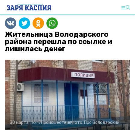
Жительница Володарского
района перешла по ссылке и
лишилась денег
30 марта , 16:17
Происшествия
Фото:
Про Володарский