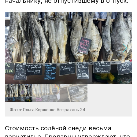
начальнику, не отпустившему в отпуск.
Фото: Ольга Корженко Астрахань 24
Стоимость солёной снеди весьма
вариативна. Продавцы утверждают, что