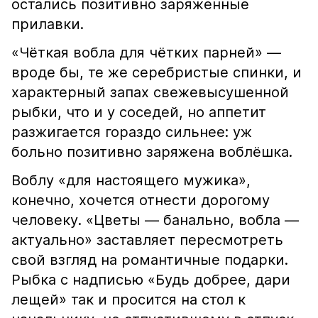
остались позитивно заряженные
прилавки.
«Чёткая вобла для чётких парней» —
вроде бы, те же серебристые спинки, и
характерный запах свежевысушенной
рыбки, что и у соседей, но аппетит
разжигается гораздо сильнее: уж
больно позитивно заряжена воблёшка.
Воблу «для настоящего мужика»,
конечно, хочется отнести дорогому
человеку. «Цветы — банально, вобла —
актуально» заставляет пересмотреть
свой взгляд на романтичные подарки.
Рыбка с надписью «Будь добрее, дари
лещей» так и просится на стол к