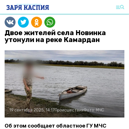
Двое жителей села Новинка
утонули на реке Камардан
19 сентября 2025, 14:17
Происшествия
Фото:
МЧС
Об этом сообщает областное ГУ МЧС