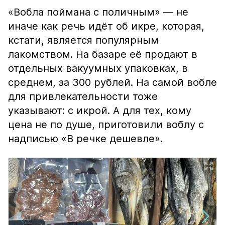
«Вобла поймана с поличным» — не
иначе как речь идёт об икре, которая,
кстати, является популярным
лакомством. На базаре её продают в
отдельных вакуумных упаковках, в
среднем, за 300 рублей. На самой вобле
для привлекательности тоже
указывают: с икрой. А для тех, кому
цена не по душе, приготовили воблу с
надписью «В речке дешевле».