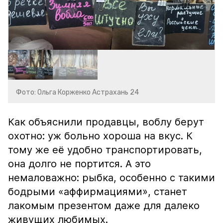
Фото: Ольга Корженко Астрахань 24
Как объяснили продавцы, воблу берут
охотно: уж больно хороша на вкус. К
тому же её удобно транспортировать,
она долго не портится. А это
немаловажно: рыбка, особенно с такими
бодрыми «аффирмациями», станет
лакомым презентом даже для далеко
живущих любимых.