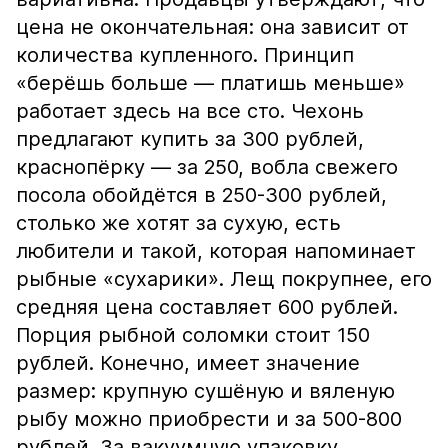
цена не окончательная: она зависит от
количества купленного. Принцип
«берёшь больше — платишь меньше»
работает здесь на все сто. Чехонь
предлагают купить за 300 рублей,
краснопёрку — за 250, вобла свежего
посола обойдётся в 250-300 рублей,
столько же хотят за сухую, есть
любители и такой, которая напоминает
рыбные «сухарики». Лещ покрупнее, его
средняя цена составляет 600 рублей.
Порция рыбной соломки стоит 150
рублей. Конечно, имеет значение
размер: крупную сушёную и вяленую
рыбу можно приобрести и за 500-800
рублей. За вакуумную упаковку