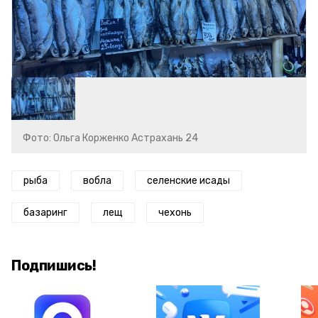
Фото: Ольга Корженко Астрахань 24
рыба
вобла
селенские исады
базаринг
лещ
чехонь
Подпишись!