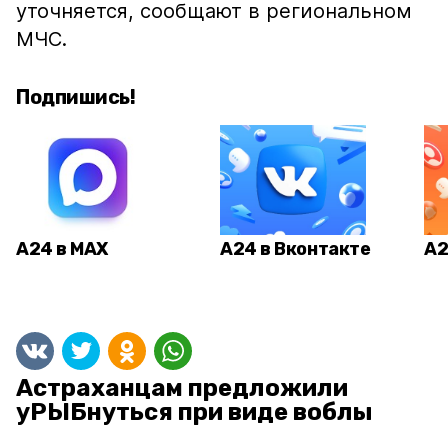
уточняется, сообщают в региональном
МЧС.
Подпишись!
А24 в MAX
А24 в Вконтакте
А2
Астраханцам предложили
уРЫБнуться при виде воблы