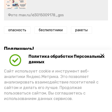
Фото: max.ru/id3015009178_gos
опасность
беспилотники
ракеты
Подпишись!
Политика обработки Персональных
данных
Сайт использует cookie и инструмент веб-
аналитики Яндекс.Метрика. Это позволяет
анализировать взаимодействие посетителей с
А24 в MAX
А24 в Вконтакте
А2
сайтом и делать его лучше. Продолжая
пользоваться сайтом, Вы соглашаетесь с
использованием данных сервисов.