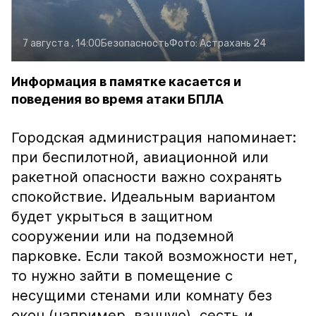
7 августа , 14:00
Безопасность
Фото:
Астрахань 24
Информация в памятке касается и
поведения во время атаки БПЛА
Городская администрация напоминает:
при беспилотной, авиационной или
ракетной опасности важно сохранять
спокойствие. Идеальным вариантом
будет укрыться в защитном
сооружении или на подземной
парковке. Если такой возможности нет,
то нужно зайти в помещение с
несущими стенами или комнату без
окон (например, ванную), сесть и