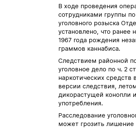
В ходе проведения опе
сотрудниками группы по
уголовного розыска Отд
установлено, что ранее
1967 года рождения нез
граммов каннабиса.
Следствием районной по
уголовное дело по ч. 2 с
наркотических средств 
версии следствия, летом
дикорастущей конопли и 
употребления.
Расследование уголовно
может грозить лишение с