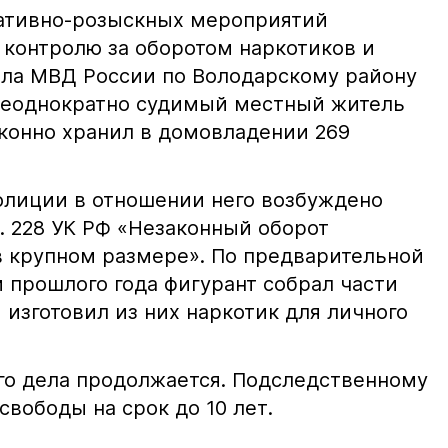
ративно-розыскных мероприятий
 контролю за оборотом наркотиков и
ела МВД России по Володарскому району
 неоднократно судимый местный житель
аконно хранил в домовладении 269
лиции в отношении него возбуждено
т. 228 УК РФ «Незаконный оборот
в крупном размере». По предварительной
 прошлого года фигурант собрал части
изготовил из них наркотик для личного
го дела продолжается. Подследственному
вободы на срок до 10 лет.