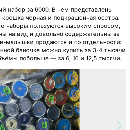
й набор за 6000. В нём представлены
 крошка чёрная и подкрашенная осетра.
ие наборы пользуются высоким спросом,
ны на вид и довольно содержательны за
ки-малышки продаются и по отдельности:
нной баночке можно купить за 3-4 тысячи
ъёмы побольше — за 6, 10 и 12,5 тысячи.