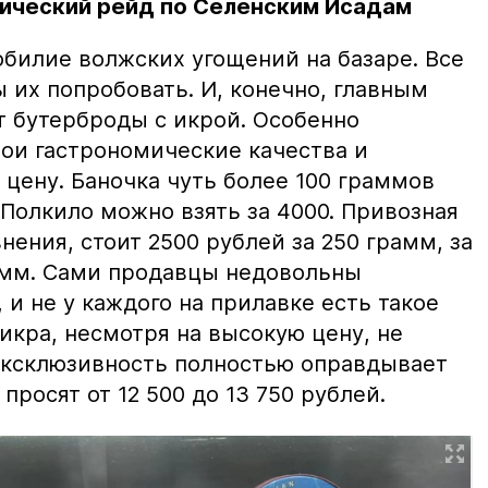
ический рейд по Селенским Исадам
билие волжских угощений на базаре. Все
ы их попробовать. И, конечно, главным
т бутерброды с икрой. Особенно
вои гастрономические качества и
цену. Баночка чуть более 100 граммов
 Полкило можно взять за 4000. Привозная
нения, стоит 2500 рублей за 250 грамм, за
амм. Сами продавцы недовольны
и не у каждого на прилавке есть такое
 икра, несмотря на высокую цену, не
 эксклюзивность полностью оправдывает
просят от 12 500 до 13 750 рублей.