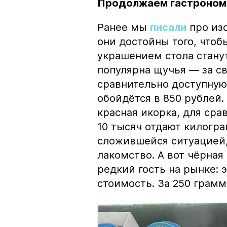
Продолжаем гастроном
Ранее мы
писали
про изо
они достойны того, чтоб
украшением стола стану
популярна щучья — за с
сравнительно доступную 
обойдётся в 850 рублей.
красная икорка, для срав
10 тысяч отдают килогр
сложившейся ситуацией, 
лакомство. А вот чёрная
редкий гость на рынке:
стоимость. За 250 грамм 