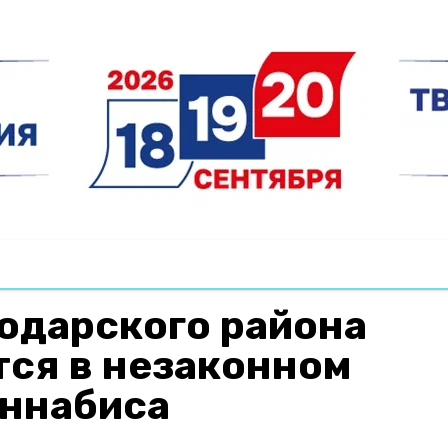
одарского района
тся в незаконном
аннабиса