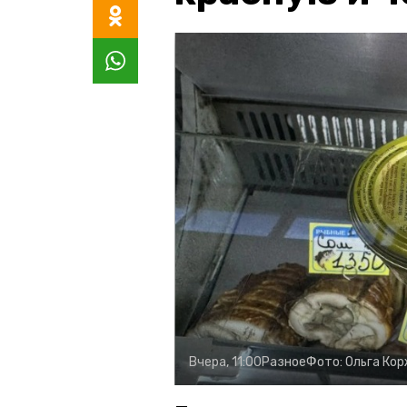
Вчера, 11:00
Разное
Фото:
Ольга Ко