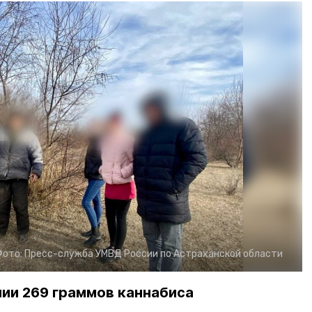
Фото:
Пресс-служба УМВД России по Астраханской области
ии 269 граммов каннабиса