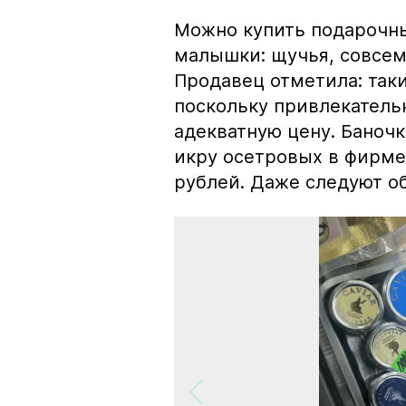
Можно купить подарочны
малышки: щучья, совсем
Продавец отметила: так
поскольку привлекатель
адекватную цену. Баноч
икру осетровых в фирме
рублей. Даже следуют об