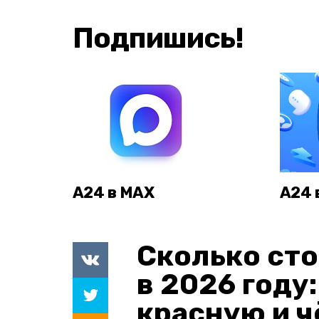
Подпишись!
А24 в MAX
А24 
Сколько сто
в 2026 году
красную и 