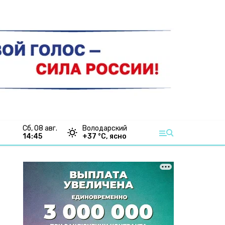
сб, 08 авг.
Володарский
14:45
+
37
°С,
ясно