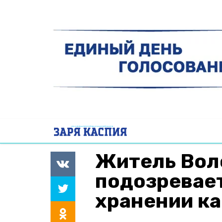
Житель Вол
подозревае
хранении к