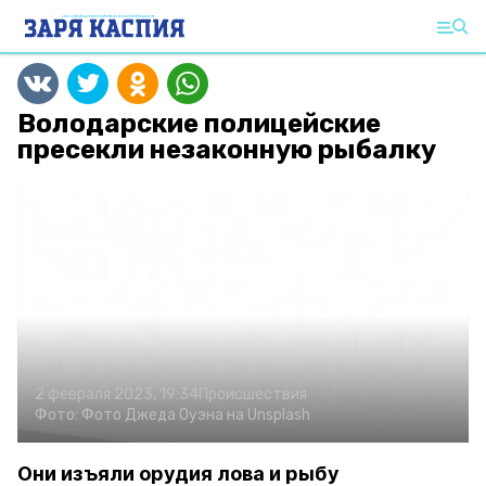
Володарские полицейские
пресекли незаконную рыбалку
2 февраля 2023, 19:34
Происшествия
Фото:
Фото Джеда Оуэна на Unsplash
Они изъяли орудия лова и рыбу