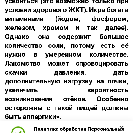
усвоиться (это возможно только при
условии здорового ЖКТ). Икра богата
витаминами (йодом, фосфором,
железом, хромом и так далее).
Однако она содержит большое
количество соли, потому есть её
нужно в умеренном количестве.
Лакомство может спровоцировать
скачки давления, дать
дополнительную нагрузку на почки,
увеличить вероятность
возникновения отёков. Особенно
осторожны с такой пищей должны
быть аллергики».
Политика обработки Персональных
Для взрослого человека безопасной