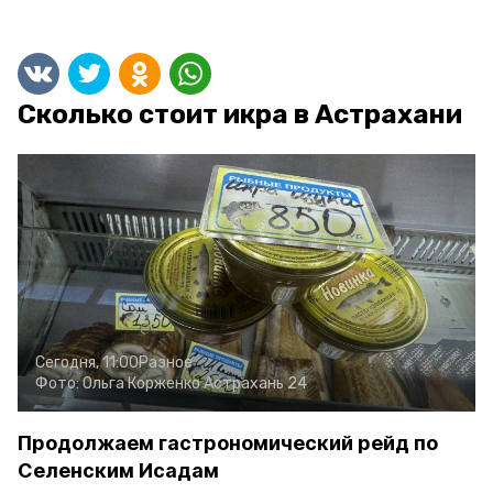
Сколько стоит икра в Астрахани
Сегодня, 11:00
Разное
Фото:
Ольга Корженко
Астрахань 24
Продолжаем гастрономический рейд по
Селенским Исадам