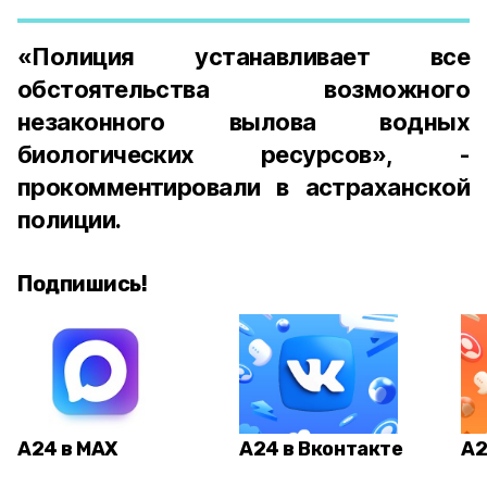
«Полиция устанавливает все
обстоятельства возможного
незаконного вылова водных
биологических ресурсов», -
прокомментировали в астраханской
полиции.
Подпишись!
А24 в MAX
А24 в Вконтакте
А2