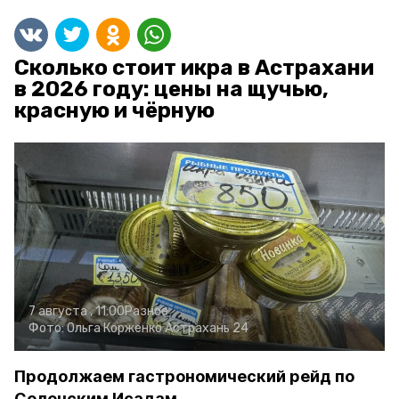
Сколько стоит икра в Астрахани
в 2026 году: цены на щучью,
красную и чёрную
7 августа , 11:00
Разное
Фото:
Ольга Корженко
Астрахань 24
Продолжаем гастрономический рейд по
Селенским Исадам