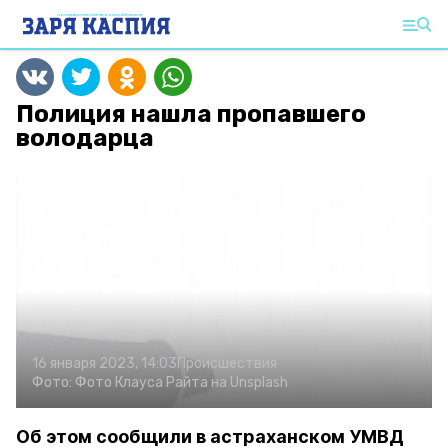
Полиция нашла пропавшего
володарца
16 января 2023, 14:03
Происшествия
Фото:
Фото Клауса Райта на Unsplash
Об этом сообщили в астраханском УМВД