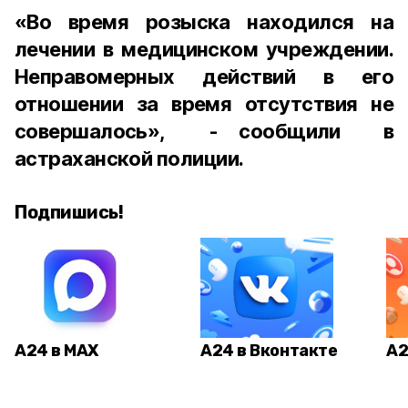
«Во время розыска находился на
лечении в медицинском учреждении.
Неправомерных действий в его
отношении за время отсутствия не
совершалось», - сообщили в
астраханской полиции.
Подпишись!
А24 в MAX
А24 в Вконтакте
А2