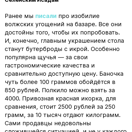
Ранее мы
писали
про изобилие
волжских угощений на базаре. Все они
достойны того, чтобы их попробовать.
И, конечно, главным украшением стола
станут бутерброды с икрой. Особенно
популярна щучья — за свои
гастрономические качества и
сравнительно доступную цену. Баночка
чуть более 100 граммов обойдётся в
850 рублей. Полкило можно взять за
4000. Привозная красная икорка, для
сравнения, стоит 2500 рублей за 250
грамм, за 10 тысяч отдают килограмм.
Сами продавцы недовольны
сложившейся ситуацией, и не у каждого