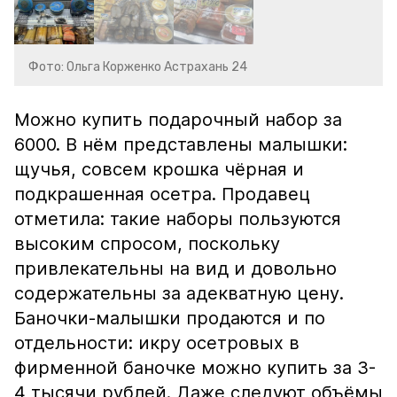
Фото: Ольга Корженко Астрахань 24
Можно купить подарочный набор за
6000. В нём представлены малышки:
щучья, совсем крошка чёрная и
подкрашенная осетра. Продавец
отметила: такие наборы пользуются
высоким спросом, поскольку
привлекательны на вид и довольно
содержательны за адекватную цену.
Баночки-малышки продаются и по
отдельности: икру осетровых в
фирменной баночке можно купить за 3-
4 тысячи рублей. Даже следуют объёмы