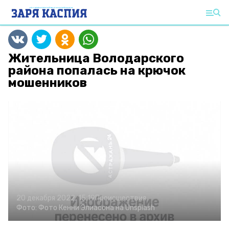
Жительница Володарского
района попалась на крючок
мошенников
20 декабря 2022, 15:19
Происшествия
Фото:
Фото Кенни Элиасона на Unsplash