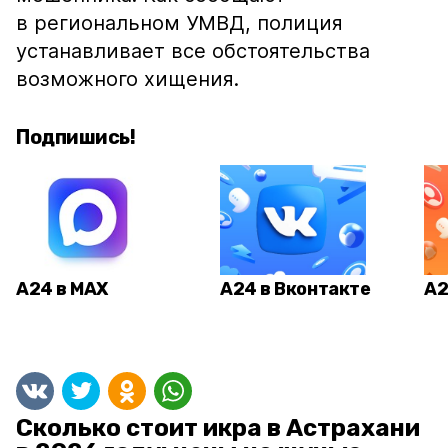
в региональном УМВД, полиция
устанавливает все обстоятельства
возможного хищения.
Подпишись!
А24 в MAX
А24 в Вконтакте
А2
Сколько стоит икра в Астрахани