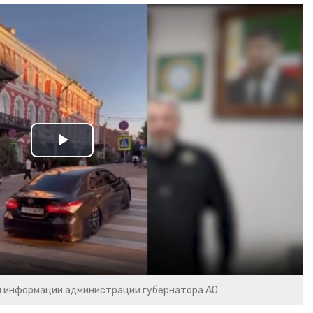
Play
Video
и информации администрации губернатора АО