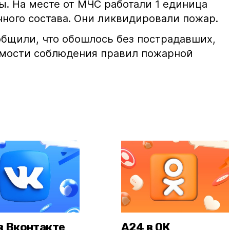
ы. На месте от МЧС работали 1 единица
чного состава. Они ликвидировали пожар.
бщили, что обошлось без пострадавших,
имости соблюдения правил пожарной
в Вконтакте
А24 в ОК