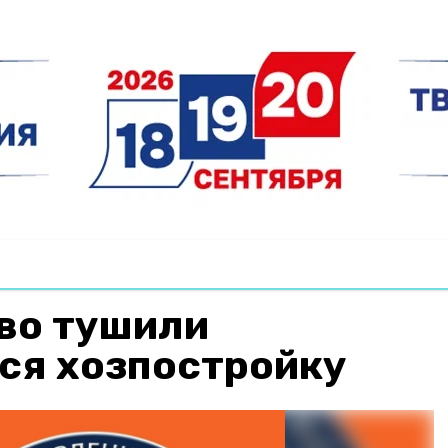
во тушили
ся хозпостройку