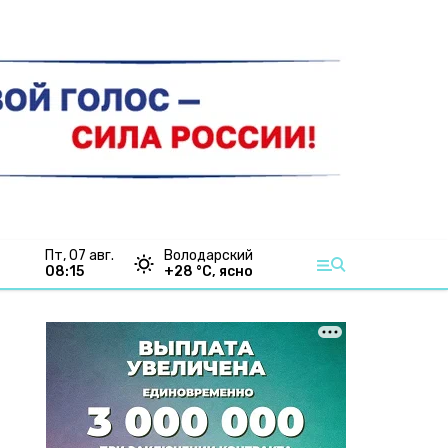
пт, 07 авг.
Володарский
08:15
+
28
°С,
ясно