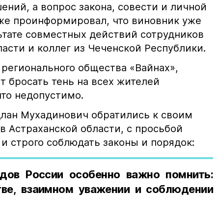
ний, а вопрос закона, совести и личной
кже проинформировал, что виновник уже
льтате совместных действий сотрудников
асти и коллег из Чеченской Республики.
 регионального общества «Вайнах»,
т бросать тень на всех жителей
что недопустимо.
лан Мухадинович обратились к своим
в Астраханской области, с просьбой
и строго соблюдать законы и порядок:
дов России особенно важно помнить:
ве, взаимном уважении и соблюдении