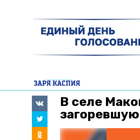
В селе Мако
загоревшую