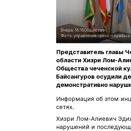
Вчера, 16:15
Общество
Фото:
управление пресс-службы и
Представитель главы Ч
области Хизри Лом-Али
Общества чеченской ку
Байсангуров осудили де
демонстративно наруши
Информация об этом инц
сетях.
Хизри Лом-Алиевич Эдил
нарушений и последующе