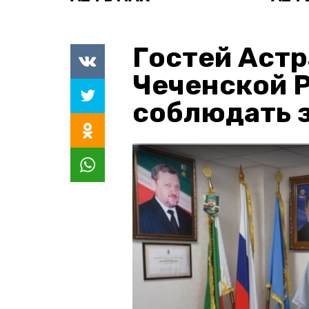
Гостей Астр
Чеченской 
соблюдать з