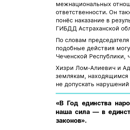
межнациональных отноше
ответственности. Он та
понёс наказание в резу
ГИБДД Астраханской обл
По словам председателя
подобные действия могу
Чеченской Республики, 
Хизри Лом-Алиевич и Ад
землякам, находящимся 
не допускать нарушений 
«В Год единства наро
наша сила — в единст
законов».