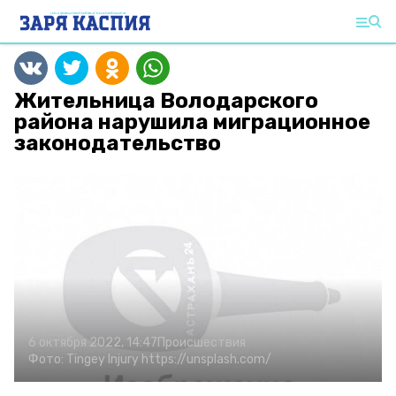
Жительница Володарского
района нарушила миграционное
законодательство
6 октября 2022, 14:47
Происшествия
Фото:
Tingey Injury
https://unsplash.com/