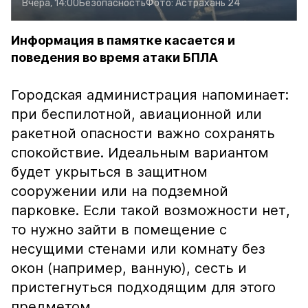
Вчера, 14:00
Безопасность
Фото:
Астрахань 24
Информация в памятке касается и
поведения во время атаки БПЛА
Городская администрация напоминает:
при беспилотной, авиационной или
ракетной опасности важно сохранять
спокойствие. Идеальным вариантом
будет укрыться в защитном
сооружении или на подземной
парковке. Если такой возможности нет,
то нужно зайти в помещение с
несущими стенами или комнату без
окон (например, ванную), сесть и
пристегнуться подходящим для этого
предметом.