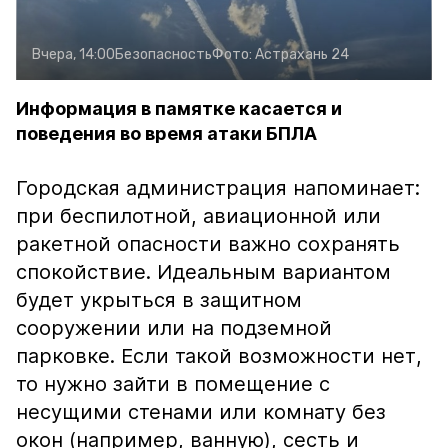
Вчера, 14:00
Безопасность
Фото:
Астрахань 24
Информация в памятке касается и
поведения во время атаки БПЛА
Городская администрация напоминает:
при беспилотной, авиационной или
ракетной опасности важно сохранять
спокойствие. Идеальным вариантом
будет укрыться в защитном
сооружении или на подземной
парковке. Если такой возможности нет,
то нужно зайти в помещение с
несущими стенами или комнату без
окон (например, ванную), сесть и