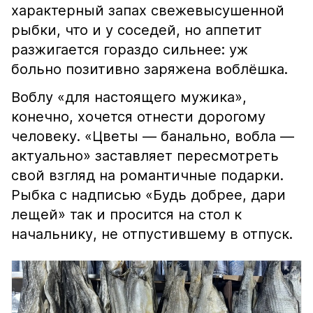
характерный запах свежевысушенной
рыбки, что и у соседей, но аппетит
разжигается гораздо сильнее: уж
больно позитивно заряжена воблёшка.
Воблу «для настоящего мужика»,
конечно, хочется отнести дорогому
человеку. «Цветы — банально, вобла —
актуально» заставляет пересмотреть
свой взгляд на романтичные подарки.
Рыбка с надписью «Будь добрее, дари
лещей» так и просится на стол к
начальнику, не отпустившему в отпуск.