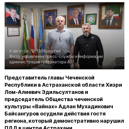
6 августа , 16:15
Общество
Фото:
управление пресс-службы и информации
администрации губернатора АО
Представитель главы Чеченской
Республики в Астраханской области Хизри
Лом-Алиевич Эдильсултанов и
председатель Общества чеченской
культуры «Вайнах» Адлан Мухадинович
Байсангуров осудили действия гостя
региона, который демонстративно нарушил
ПДД в центре Астрахани