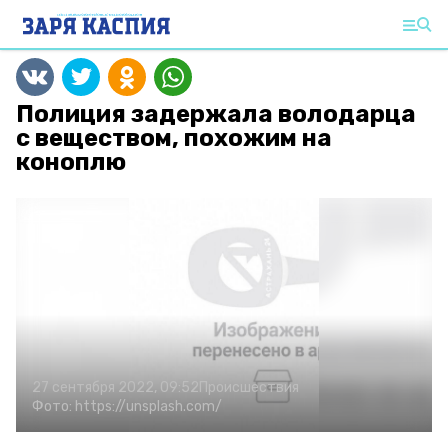
Полиция задержала володарца
с веществом, похожим на
коноплю
27 сентября 2022, 09:52
Происшествия
Фото:
https://unsplash.com/