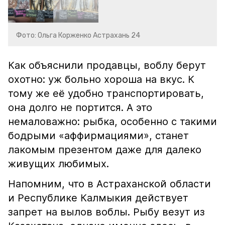
Фото: Ольга Корженко Астрахань 24
Как объяснили продавцы, воблу берут
охотно: уж больно хороша на вкус. К
тому же её удобно транспортировать,
она долго не портится. А это
немаловажно: рыбка, особенно с такими
бодрыми «аффирмациями», станет
лакомым презентом даже для далеко
живущих любимых.
Напомним, что в Астраханской области
и Республике Калмыкия действует
запрет на вылов воблы. Рыбу везут из