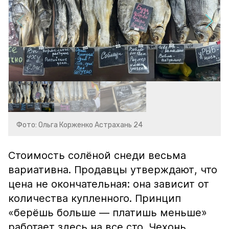
Фото: Ольга Корженко Астрахань 24
Стоимость солёной снеди весьма
вариативна. Продавцы утверждают, что
цена не окончательная: она зависит от
количества купленного. Принцип
«берёшь больше — платишь меньше»
работает здесь на все сто. Чехонь