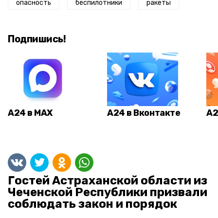
опасность
беспилотники
ракеты
Подпишись!
А24 в MAX
А24 в Вконтакте
А2
Гостей Астраханской области из
Чеченской Республики призвали
соблюдать закон и порядок