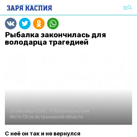
Рыбалка закончилась для
володарца трагедией
21 сентября 2022, 17:32
Происшествия
Фото:
СК по Астраханской области
С неё он так и не вернулся