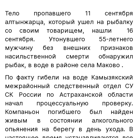
Тело пропавшего 11 сентября
алтынжарца, который ушел на рыбалку
со своим товарищем, нашли 16
сентября. Утонувшего 55-летнего
мужчину без внешних признаков
насильственной смерти обнаружил
рыбак, в воде в районе села Маково .
По факту гибели на воде Камызякский
межрайонный следственный отдел СУ
СК России по Астраханской области
начал процессуальную проверку.
Компаньон погибшего был найден
живым в состоянии алкогольного
опьянения на берегу в день ухода. В
настоящее время устанавливаются все