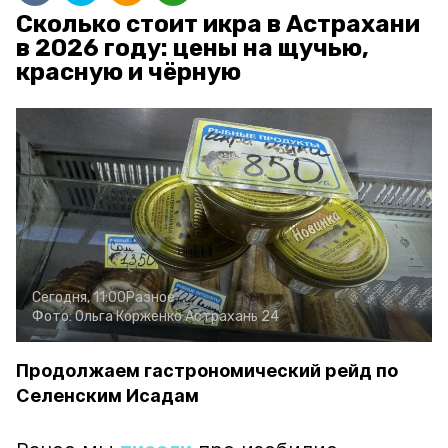
Сколько стоит икра в Астрахани
в 2026 году: цены на щучью,
красную и чёрную
Сегодня, 11:00
Разное
Фото:
Ольга Корженко
Астрахань 24
Продолжаем гастрономический рейд по
Селенским Исадам