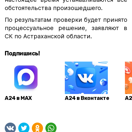
обстоятельства произошедшего.
По результатам проверки будет принято
процессуальное решение, заявляют в
СК по Астраханской области.
Подпишись!
А24 в MAX
А24 в Вконтакте
А2