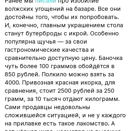
Ранее мы
писали
про изобилие
волжских угощений на базаре. Все они
достойны того, чтобы их попробовать.
И, конечно, главным украшением стола
станут бутерброды с икрой. Особенно
популярна щучья — за свои
гастрономические качества и
сравнительно доступную цену. Баночка
чуть более 100 граммов обойдётся в
850 рублей. Полкило можно взять за
4000. Привозная красная икорка, для
сравнения, стоит 2500 рублей за 250
грамм, за 10 тысяч отдают килограмм.
Сами продавцы недовольны
сложившейся ситуацией, и не у каждого
на прилавке есть такое лакомство. А