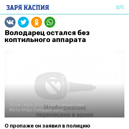
Володарец остался без
коптильного аппарата
15 сентября 2022, 17:22
Происшествия
Фото:
https://unsplash.com/
О пропаже он заявил в полицию