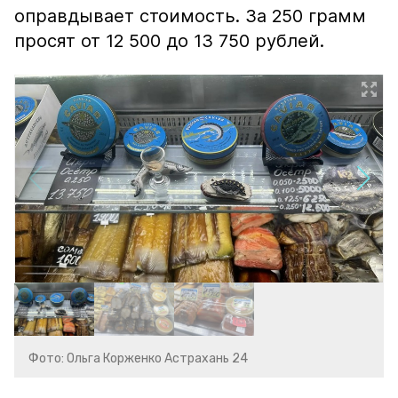
оправдывает стоимость. За 250 грамм
просят от 12 500 до 13 750 рублей.
Фото: Ольга Корженко Астрахань 24