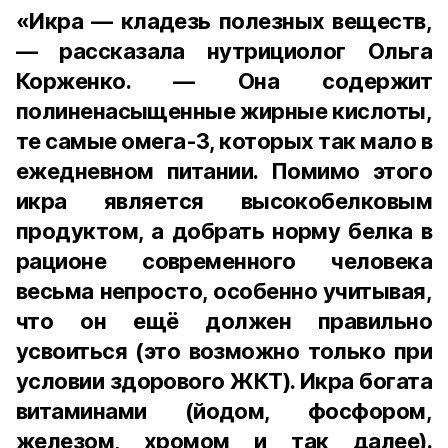
«Икра — кладезь полезных веществ,
— рассказала нутрициолог Ольга
Корженко. — Она содержит
полиненасыщенные жирные кислоты,
те самые омега-3, которых так мало в
ежедневном питании. Помимо этого
икра является высокобелковым
продуктом, а добрать норму белка в
рационе современного человека
весьма непросто, особенно учитывая,
что он ещё должен правильно
усвоиться (это возможно только при
условии здорового ЖКТ). Икра богата
витаминами (йодом, фосфором,
железом, хромом и так далее).