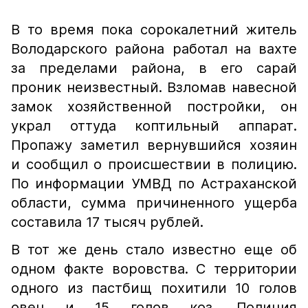
В то время пока сорокалетний житель
Володарского района работал на вахте
за пределами района, в его сарай
проник неизвестный. Взломав навесной
замок хозяйственной постройки, он
украл оттуда коптильный аппарат.
Пропажу заметил вернувшийся хозяин
и сообщил о происшествии в полицию.
По информации УМВД по Астраханской
области, сумма причиненного ущерба
составила 17 тысяч рублей.
В тот же день стало известно еще об
одном факте воровства. С территории
одного из пастбищ похитили 10 голов
овец и 15 голов коз. Полиция