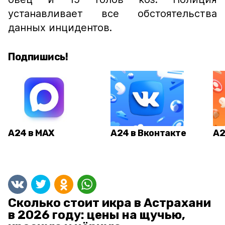
устанавливает все обстоятельства
данных инцидентов.
Подпишись!
А24 в MAX
А24 в Вконтакте
А2
Сколько стоит икра в Астрахани
в 2026 году: цены на щучью,