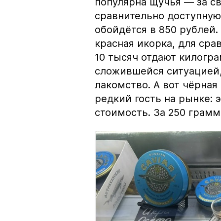
популярна щучья — за с
сравнительно доступную 
обойдётся в 850 рублей.
красная икорка, для срав
10 тысяч отдают килогр
сложившейся ситуацией, 
лакомство. А вот чёрная
редкий гость на рынке:
стоимость. За 250 грамм 