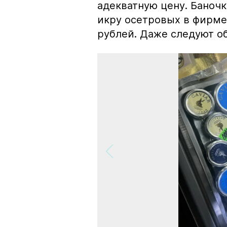
адекватную цену. Баноч
икру осетровых в фирме
рублей. Даже следуют об