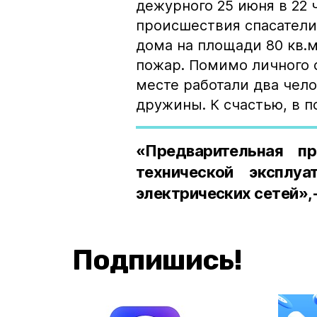
дежурного 25 июня в 22 
происшествия спасатели
дома на площади 80 кв.м
пожар. Помимо личного 
месте работали два чел
дружины. К счастью, в п
«Предварительная п
технической эксплу
электрических сетей»,
Подпишись!