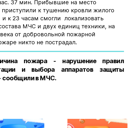
час. 37 мин. Прибывшие на место
 приступили к тушению кровли жилого
 и к 23 часам смогли локализовать
состава МЧС и двух единиц техники, на
овека от добровольной пожарной
ожаре никто не пострадал.
ричина пожара - нарушение правил
атации и выбора аппаратов защиты
- сообщили в МЧС.