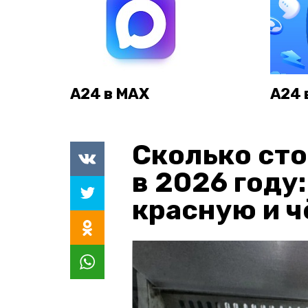
А24 в MAX
А24 
Сколько сто
в 2026 году
красную и 