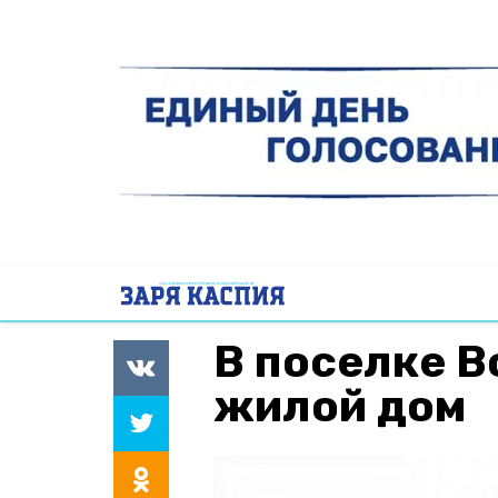
В поселке В
жилой дом