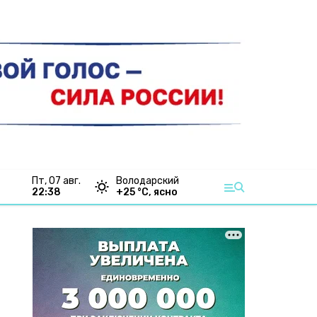
пт, 07 авг.
Володарский
22:38
+
25
°С,
ясно