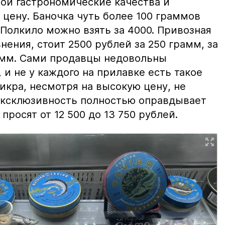
вои гастрономические качества и
цену. Баночка чуть более 100 граммов
 Полкило можно взять за 4000. Привозная
нения, стоит 2500 рублей за 250 грамм, за
амм. Сами продавцы недовольны
и не у каждого на прилавке есть такое
 икра, несмотря на высокую цену, не
 эксклюзивность полностью оправдывает
просят от 12 500 до 13 750 рублей.