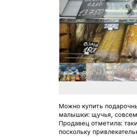
Можно купить подарочны
малышки: щучья, совсем
Продавец отметила: так
поскольку привлекатель