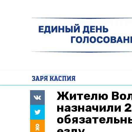
Жителю Вол
назначили 2
обязательны
езду