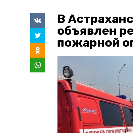
В Астраханс
объявлен р
пожарной о