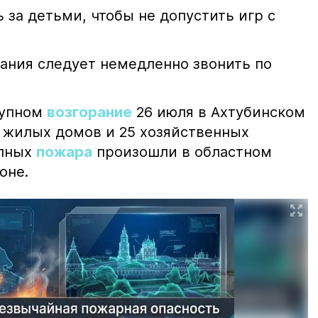
 за детьми, чтобы не допустить игр с
ания следует немедленно звонить по
рупном
возгорание
26 июля в Ахтубинском
2 жилых домов и 25 хозяйственных
упных
пожара
произошли в областном
оне.