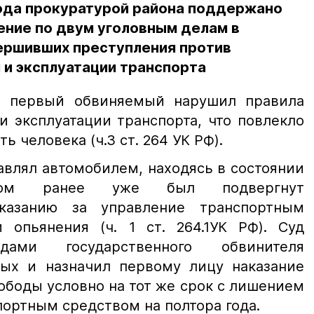
года прокуратурой района поддержано
ение по двум уголовным делам в
ершивших преступления против
 и эксплуатации транспорта
то первый обвиняемый нарушил правила
 эксплуатации транспорта, что повлекло
 человека (ч.3 ст. 264 УК РФ).
влял автомобилем, находясь в состоянии
том ранее уже был подвергнут
казанию за управление транспортным
 опьянения (ч. 1 ст. 264.1УК РФ). Суд
ами государственного обвинителя
ых и назначил первому лицу наказание
ободы условно на тот же срок с лишением
портным средством на полтора года.