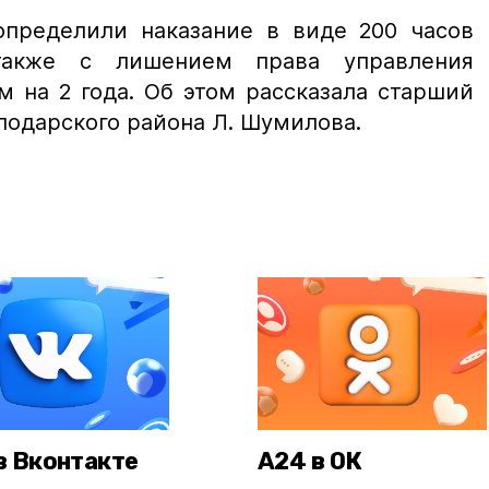
пределили наказание в виде 200 часов
 также с лишением права управления
 на 2 года. Об этом рассказала старший
одарского района Л. Шумилова.
в Вконтакте
А24 в ОК