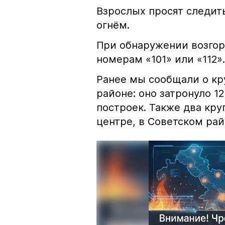
Взрослых просят следить
огнём.
При обнаружении возгор
номерам «101» или «112».
Ранее мы сообщали о к
районе: оно затронуло 1
построек. Также два кр
центре, в Советском рай