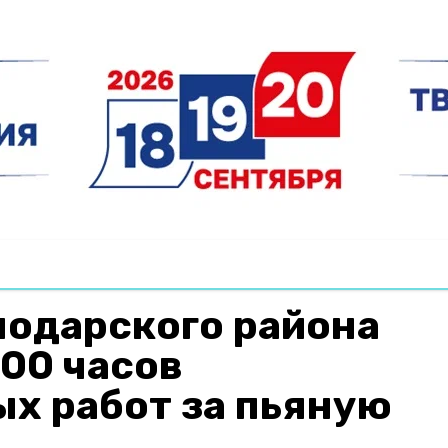
одарского района
00 часов
х работ за пьяную