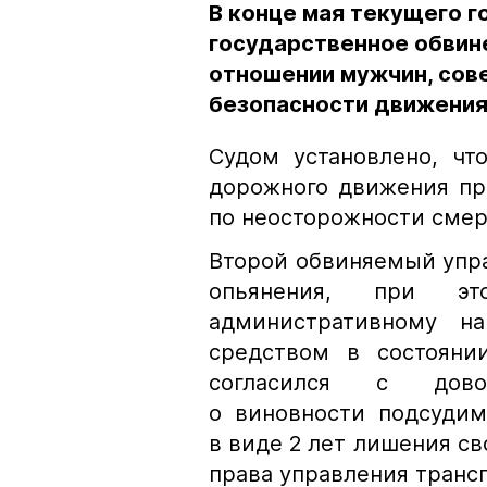
В конце мая текущего 
государственное обвин
отношении мужчин, сов
безопасности движения
Судом установлено, ч
дорожного движения при
по неосторожности смерть
Второй обвиняемый упра
опьянения, при э
административному на
средством в состоянии
согласился с довод
о виновности подсудим
в виде 2 лет лишения св
права управления транс