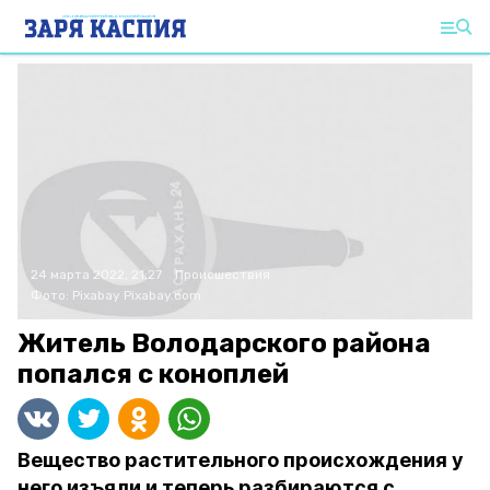
24 марта 2022, 21:27
Происшествия
Фото:
Pixabay
Pixabay.com
Житель Володарского района
попался с коноплей
Вещество растительного происхождения у
него изъяли и теперь разбираются с