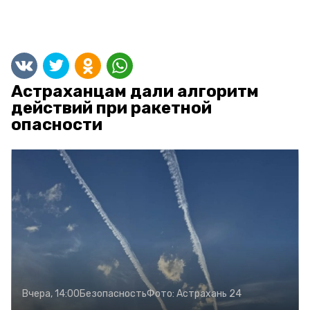
Астраханцам дали алгоритм
действий при ракетной
опасности
Вчера, 14:00
Безопасность
Фото:
Астрахань 24