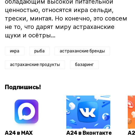
обладающим высокой питательной
ценностью, относятся икра сельди,
трески, минтая. Но конечно, это совсем
не то, что дарят миру астраханские
щуки и осётры...
икра
рыба
астраханские бренды
астраханские продукты
базаринг
Подпишись!
А24 в MAX
А24 в Вконтакте
А2