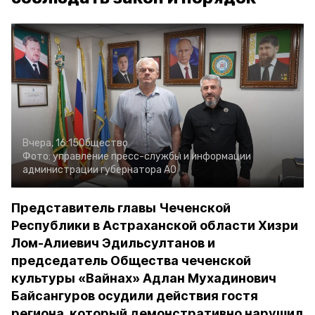
Вчера, 16:15
Общество
Фото:
управление пресс-службы и информации
администрации губернатора АО
Представитель главы Чеченской
Республики в Астраханской области Хизри
Лом-Алиевич Эдильсултанов и
председатель Общества чеченской
культуры «Вайнах» Адлан Мухадинович
Байсангуров осудили действия гостя
региона, который демонстративно нарушил