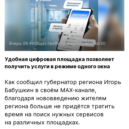
Вчера, 08:49
Общество
Фото:
max.ru/babushkin30
Удобная цифровая площадка позволяет
получить услуги в режиме одного окна
Как сообщил губернатор региона Игорь
Бабушкин в своём MAX-канале,
благодаря нововведению жителям
региона больше не придётся тратить
время на поиск нужных сервисов
на различных площадках.