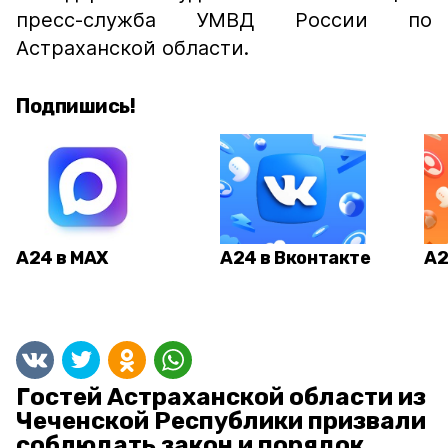
пресс-служба УМВД России по
Астраханской области.
Подпишись!
А24 в MAX
А24 в Вконтакте
А2
Гостей Астраханской области из
Чеченской Республики призвали
соблюдать закон и порядок