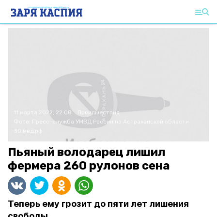
11 марта 2022, 22:08
Происшествия
Фото:
Пресс-служба УМВД России по Астраханской области
30.мвд.рф
Пьяный володарец лишил
фермера 260 рулонов сена
Теперь ему грозит до пяти лет лишения
свободы