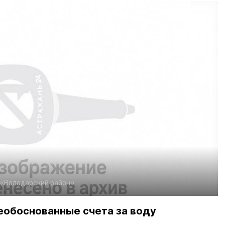
 «Володарский район»
еобоснованные счета за воду