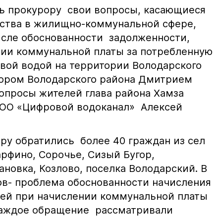
ь прокурору свои вопросы, касающиеся
ьства в жилищно-коммунальной сфере,
исле обоснованности задолженности,
ии коммунальной платы за потребленную
евой водой на территории Володарского
рором Володарского района Дмитрием
опросы жителей глава района Хамза
ООО «Цифровой водоканал» Алексей
ору обратились более 40 граждан из сел
арфино, Сорочье, Сизый Бугор,
ановка, Козлово, поселка Володарский. В
в- проблема обоснованности начисления
шей при начислении коммунальной платы
Каждое обращение рассматривали