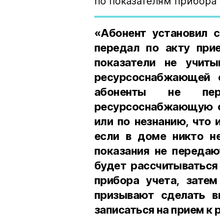
по показателям прибора 
«Абонент установил с
передал по акту прие
показатели не учиты
ресурсоснабжающей о
абоненты не пер
ресурсоснабжающую о
или по незнанию, что
если в доме никто не
показания не передаю
будет рассчитываться
прибора учета, зате
призывают сделать в
записаться на прием к 