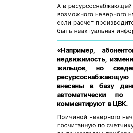
А в ресурсоснабжающей 
возможного неверного на
если расчет производит
быть неактуальная инфо
«Например, абонент
недвижимость, измени
жильцов, но свед
ресурсоснабжающую 
внесены в базу дан
автоматически по 
комментируют в ЦВК.
Причиной неверного нач
посчитанную по счетчик