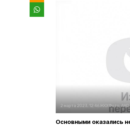
2 марта 2023, 12:46
ЖКХ
Фото:
АМО
Основными оказались н