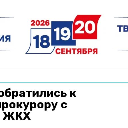
обратились к
прокурору с
и ЖКХ