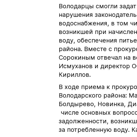
Володарцы смогли задат
нарушения законодател
водоснабжения, в том ч
возникшей при начислен
воду, обеспечения пить
района. Вместе с проку
Сорокиным отвечал на в
Исмуханов и директор 
Кириллов.
В ходе приема к прокур
Володарского района: М
Болдырево, Новинка, Ди
числе основных вопросо
задолженности, возник
за потребленную воду. 