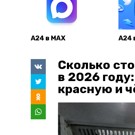
А24 в MAX
А24 
Сколько сто
в 2026 году
красную и 