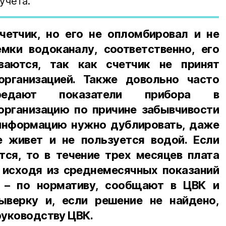
учета.
четчик, но его не опломбировал и не
мки водоканалу, соответственно, его
ваются, так как счетчик не принят
рганизацией. Также довольно часто
едают показатели прибора в
рганизацию по причине забывчивости
 информацию нужно дублировать, даже
 живет и не пользуется водой. Если
тся, то в течение трех месяцев плата
 исходя из среднемесячных показаний
м – по нормативу, сообщают в ЦВК и
ыверку и, если решение не найдено,
руководству ЦВК.