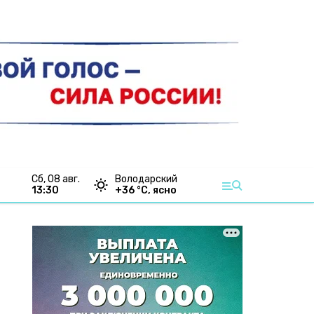
сб, 08 авг.
Володарский
13:30
+
36
°С,
ясно