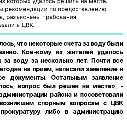
из которых удалось решить на месте.
ы рекомендации по предоставлению
в, разъяснены требования
азали в ЦВК.
лось, что некоторые счета за воду были
ванно. Кое-кому из жителей удалось
 за воду за несколько лет. Почти все
егодня на прием, написали заявление и
се документы. Остальным заявление
ось, вопрос был решен на месте», -
администрации района и посоветовали
 возникшим спорным вопросам с ЦВК
 прокуратуру либо в администрацию