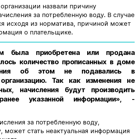
организации назвали причину
числения за потребленную воду. В случае
ся исходя из норматива, причиной может
рмация о плательщике.
ом была приобретена или продана
лось количество прописанных в доме
ения об этом не подавались в
организацию. Так как изменения не
ных, начисления будут производить
ранее указанной информации», -
исления за потребленную воду,
у, может стать неактуальная информация