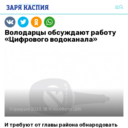
Володарцы обсуждают работу
«Цифрового водоканала»
11 февраля 2023, 18:19
ЖКХ
Фото:
ЦВК
И требуют от главы района обнародовать