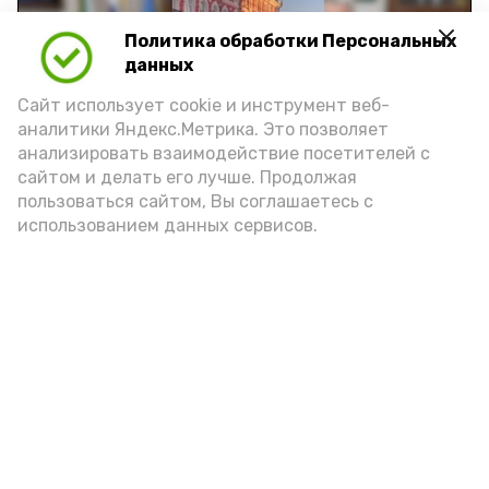
Политика обработки Персональных
Play
данных
Video
Сайт использует cookie и инструмент веб-
аналитики Яндекс.Метрика. Это позволяет
анализировать взаимодействие посетителей с
сайтом и делать его лучше. Продолжая
Видео: управление пресс-службы и информации
пользоваться сайтом, Вы соглашаетесь с
администрации губернатора АО
использованием данных сервисов.
год единства народов
закон
Подпишись!