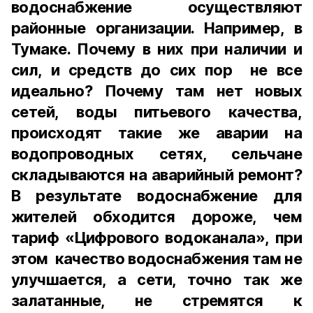
водоснабжение осуществляют
районные организации. Например, в
Тумаке. Почему в них при наличии и
сил, и средств до сих пор не все
идеально? Почему там нет новых
сетей, воды питьевого качества,
происходят такие же аварии на
водопроводных сетях, сельчане
складываются на аварийный ремонт?
В результате водоснабжение для
жителей обходится дороже, чем
тариф «Цифрового водоканала», при
этом качество водоснабжения там не
улучшается, а сети, точно так же
залатанные, не стремятся к