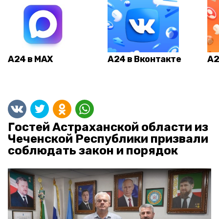
А24 в MAX
А24 в Вконтакте
А2
Гостей Астраханской области из
Чеченской Республики призвали
соблюдать закон и порядок